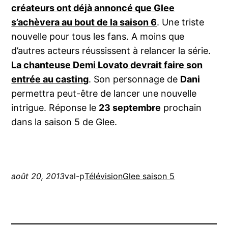
créateurs ont déjà annoncé que Glee
s’achèvera au bout de la saison 6
. Une triste
nouvelle pour tous les fans. A moins que
d’autres acteurs réussissent à relancer la série.
La chanteuse Demi Lovato devrait faire son
entrée au casting
. Son personnage de
Dani
permettra peut-être de lancer une nouvelle
intrigue. Réponse le
23 septembre
prochain
dans la saison 5 de Glee.
août 20, 2013
val-p
Télévision
Glee saison 5