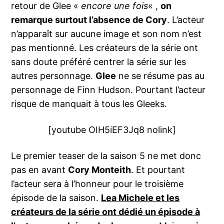
retour de Glee «
encore une fois
« ,
on
remarque surtout l’absence de Cory
. L’acteur
n’apparaît sur aucune image et son nom n’est
pas mentionné. Les créateurs de la série ont
sans doute préféré centrer la série sur les
autres personnage.
Glee
ne se résume pas au
personnage de Finn Hudson. Pourtant l’acteur
risque de manquait à tous les Gleeks.
[youtube OIH5iEF3Jq8 nolink]
Le premier teaser de la saison 5 ne met donc
pas en avant
Cory Monteith
. Et pourtant
l’acteur sera à l’honneur pour le troisième
épisode de la saison.
Lea Michele et les
créateurs de la série ont dédié un épisode à