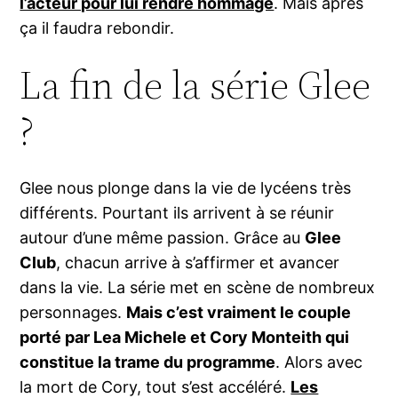
l’acteur pour lui rendre hommage
. Mais après
ça il faudra rebondir.
La fin de la série Glee
?
Glee nous plonge dans la vie de lycéens très
différents. Pourtant ils arrivent à se réunir
autour d’une même passion. Grâce au
Glee
Club
, chacun arrive à s’affirmer et avancer
dans la vie. La série met en scène de nombreux
personnages.
Mais c’est vraiment le couple
porté par Lea Michele et Cory Monteith qui
constitue la trame du programme
. Alors avec
la mort de Cory, tout s’est accéléré.
Les