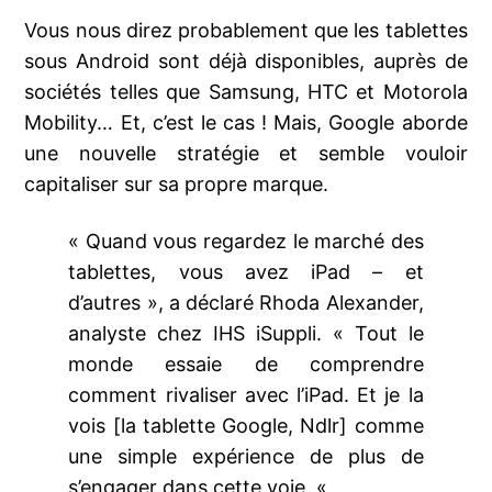
Vous nous direz probablement que les tablettes
sous Android sont déjà disponibles, auprès de
sociétés telles que Samsung, HTC et Motorola
Mobility… Et, c’est le cas ! Mais, Google aborde
une nouvelle stratégie et semble vouloir
capitaliser sur sa propre marque.
« Quand vous regardez le marché des
tablettes, vous avez iPad – et
d’autres », a déclaré Rhoda Alexander,
analyste chez IHS iSuppli. « Tout le
monde essaie de comprendre
comment rivaliser avec l’iPad. Et je la
vois [la tablette Google, Ndlr] comme
une simple expérience de plus de
s’engager dans cette voie. «