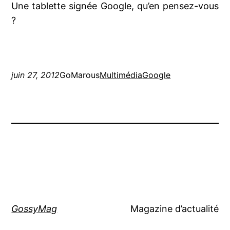
Une tablette signée Google, qu’en pensez-vous
?
juin 27, 2012
GoMarous
Multimédia
Google
GossyMag
Magazine d’actualité