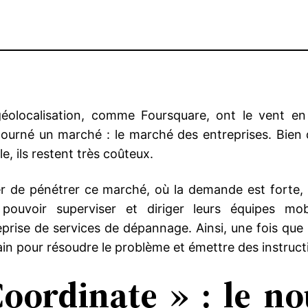
a géolocalisation, comme Foursquare, ont le vent 
urné un marché : le marché des entreprises. Bien q
, ils restent très coûteux.
er de pénétrer ce marché, où la demande est forte,
pouvoir superviser et diriger leurs équipes m
eprise de services de dépannage. Ainsi, une fois que l’
ain pour résoudre le problème et émettre des instruct
oordinate » : le no