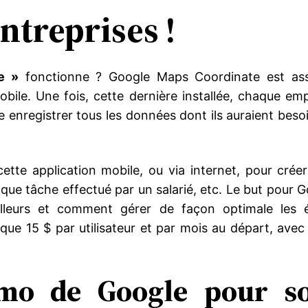
ntreprises !
e »
fonctionne ? Google Maps Coordinate est asse
obile. Une fois, cette dernière installée, chaque e
e enregistrer tous les données dont ils auraient besoi
ette application mobile, ou via internet, pour créer 
ue tâche effectué par un salarié, etc. Le but pour Go
lleurs et comment gérer de façon optimale les éq
que 15 $ par utilisateur et par mois au départ, ave
omo de Google pour s