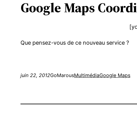
Google Maps Coordi
[y
Que pensez-vous de ce nouveau service ?
juin 22, 2012
GoMarous
Multimédia
Google Maps