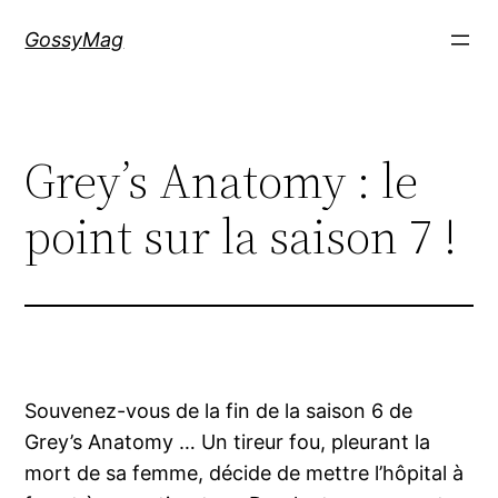
Aller
GossyMag
au
contenu
Grey’s Anatomy : le
point sur la saison 7 !
Souvenez-vous de la fin de la saison 6 de
Grey’s Anatomy … Un tireur fou, pleurant la
mort de sa femme, décide de mettre l’hôpital à