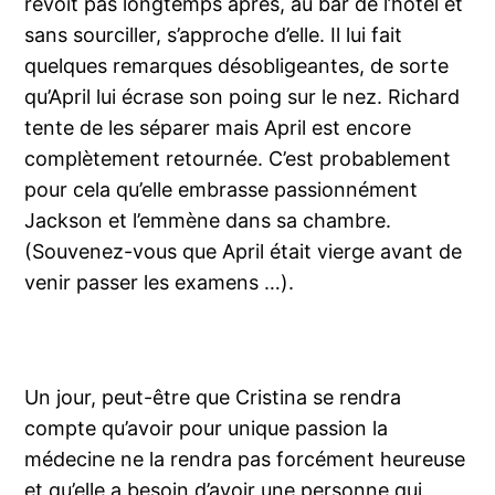
revoit pas longtemps après, au bar de l’hôtel et
sans sourciller, s’approche d’elle. Il lui fait
quelques remarques désobligeantes, de sorte
qu’April lui écrase son poing sur le nez. Richard
tente de les séparer mais April est encore
complètement retournée. C’est probablement
pour cela qu’elle embrasse passionnément
Jackson et l’emmène dans sa chambre.
(Souvenez-vous que April était vierge avant de
venir passer les examens …).
Un jour, peut-être que Cristina se rendra
compte qu’avoir pour unique passion la
médecine ne la rendra pas forcément heureuse
et qu’elle a besoin d’avoir une personne qui