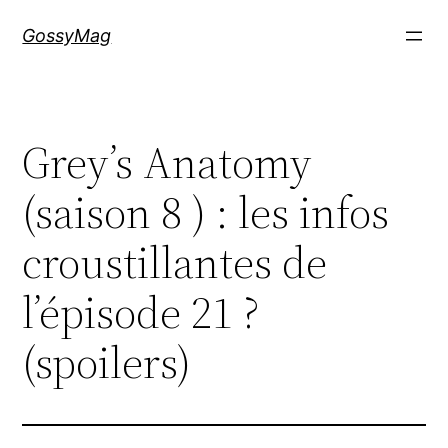
Aller
GossyMag
au
contenu
Grey’s Anatomy
(saison 8 ) : les infos
croustillantes de
l’épisode 21 ?
(spoilers)