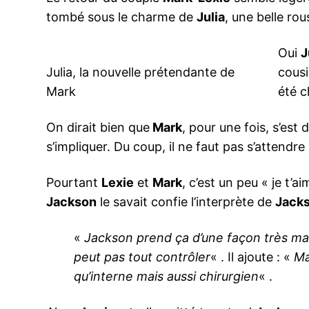
tombé sous le charme de
Julia
, une belle rou
Oui
J
Julia, la nouvelle prétendante de
cous
Mark
été c
On dirait bien que
Mark
, pour une fois, s’est
s’impliquer. Du coup, il ne faut pas s’attendr
Pourtant
Lexie
et
Mark
, c’est un peu « je t’
Jackson
le savait confie l’interprète de
Jack
«
Jackson prend ça d’une façon très matu
peut pas tout contrôler
« . Il ajoute : «
Ma
qu’interne mais aussi chirurgien
« .