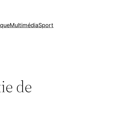
ique
Multimédia
Sport
ie de