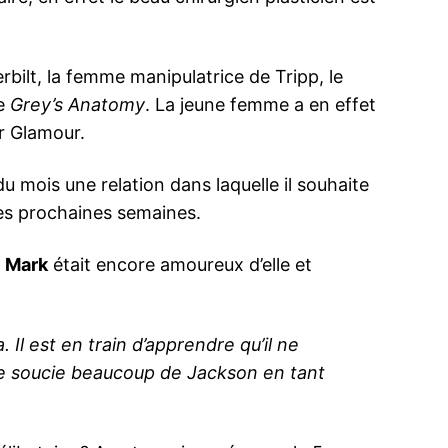
rbilt, la femme manipulatrice de Tripp, le
de
Grey’s Anatomy
. La jeune femme a en effet
ur Glamour.
du mois une relation dans laquelle il souhaite
les prochaines semaines.
,
Mark
était encore amoureux d’elle et
Il est en train d’apprendre qu’il ne
l se soucie beaucoup de Jackson en tant