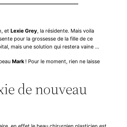
n, et
Lexie Grey
, la résidente. Mais voila
sente pour la grossesse de la fille de ce
al, mais une solution qui restera vaine …
 beau
Mark
! Pour le moment, rien ne laisse
exie de nouveau
ire, en effet le beau chirurgien plasticien est