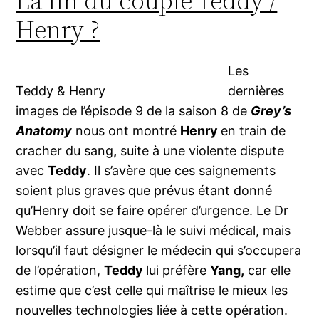
La fin du couple Teddy /
Henry ?
Les
Teddy & Henry
dernières
images de l’épisode 9 de la saison 8 de
Grey’s
Anatomy
nous ont montré
Henry
en train de
cracher du sang
,
suite à une violente dispute
avec
Teddy
. Il s’avère que ces saignements
soient plus graves que prévus étant donné
qu’Henry doit se faire opérer d’urgence. Le Dr
Webber assure jusque-là le suivi médical, mais
lorsqu’il faut désigner le médecin qui s’occupera
de l’opération,
Teddy
lui préfère
Yang,
car elle
estime que c’est celle qui maîtrise le mieux les
nouvelles technologies liée à cette opération.