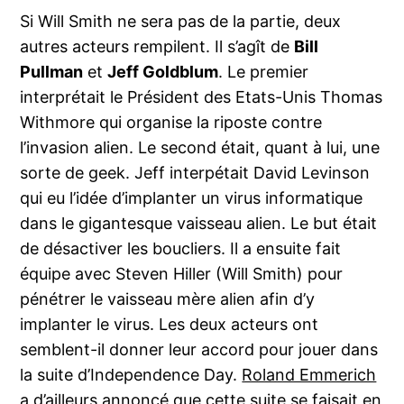
Si Will Smith ne sera pas de la partie, deux
autres acteurs rempilent. Il s’agît de
Bill
Pullman
et
Jeff Goldblum
. Le premier
interprétait le Président des Etats-Unis Thomas
Withmore qui organise la riposte contre
l’invasion alien. Le second était, quant à lui, une
sorte de geek. Jeff interpétait David Levinson
qui eu l’idée d’implanter un virus informatique
dans le gigantesque vaisseau alien. Le but était
de désactiver les boucliers. Il a ensuite fait
équipe avec Steven Hiller (Will Smith) pour
pénétrer le vaisseau mère alien afin d’y
implanter le virus. Les deux acteurs ont
semblent-il donner leur accord pour jouer dans
la suite d’Independence Day.
Roland Emmerich
a d’ailleurs annoncé que cette suite se faisait en