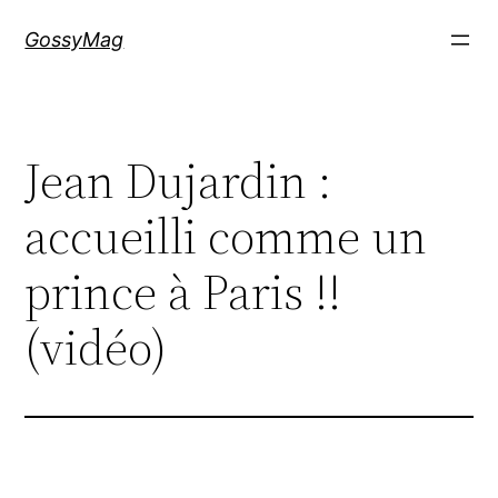
Aller
GossyMag
au
contenu
Jean Dujardin :
accueilli comme un
prince à Paris !!
(vidéo)