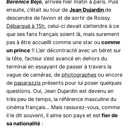
Berenice Bejo
, arrivée hier matin à paris. Puis
ensuite, c’était au tour de
Jean Dujardin
de
descendre de l’avion et de sortir de Roissy.
Débarqué à 15h,
celui-ci devait s’attendre à ce
que ses fans français soient là, mais surement
pas à être accueilli comme une star ou
comme
un prince
!! L’air décontracté avec un béret sur
la tête, l’acteur s’est avancé en dehors du
terminal en essayant de passer à travers la
vague de caméras, de
photographes
ou encore
de
paparazzis
présents pour lui poser quelques
questions. Oui, Jean Dujardin est devenu en
très peu de temps, la référence masculine du
cinéma français… Mais rassurez-vous, comme
il le dit souvent, il aime son pays et est
fier de
sa nationalité
: