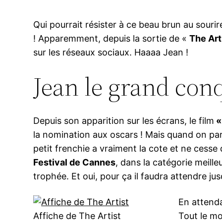
Qui pourrait résister à ce beau brun au souri
! Apparemment, depuis la sortie de «
The Art
sur les réseaux sociaux. Haaaa Jean !
Jean le grand con
Depuis son apparition sur les écrans, le film
«
la nomination aux oscars ! Mais quand on par
petit frenchie a vraiment la cote et ne cesse 
Festival de Cannes
, dans la catégorie meille
trophée. Et oui, pour ça il faudra attendre jus
En attenda
Affiche de The Artist
Tout le m