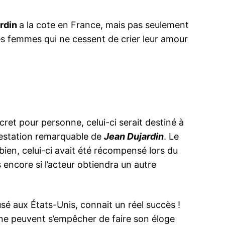
ardin
a la cote en France, mais pas seulement
nes femmes qui ne cessent de crier leur amour
ecret pour personne, celui-ci serait destiné à
prestation remarquable de
Jean Dujardin
. Le
 bien, celui-ci avait été récompensé lors du
 encore si l’acteur obtiendra un autre
sé aux États-Unis, connait un réel succès !
 ne peuvent s’empêcher de faire son éloge