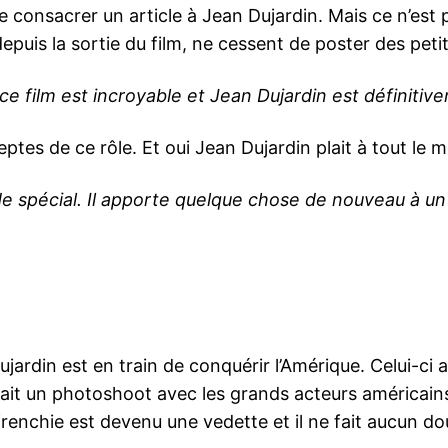
nsacrer un article à Jean Dujardin. Mais ce n’est pas 
puis la sortie du film, ne cessent de poster des peti
 ce film est incroyable et Jean Dujardin est définit
es de ce rôle. Et oui Jean Dujardin plait à tout le 
e spécial. Il apporte quelque chose de nouveau à un
jardin est en train de conquérir l’Amérique. Celui-ci
nait un photoshoot avec les grands acteurs américains
 frenchie est devenu une vedette et il ne fait aucun d