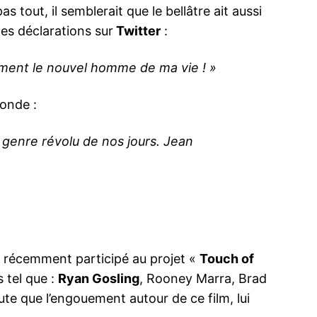
tout, il semblerait que le bellâtre ait aussi
tes déclarations sur
Twitter
:
ivement le nouvel homme de ma vie ! »
monde :
 genre révolu de nos jours. Jean
 a récemment participé au projet «
Touch of
 tel que :
Ryan Gosling
, Rooney Marra, Brad
oute que l’engouement autour de ce film, lui