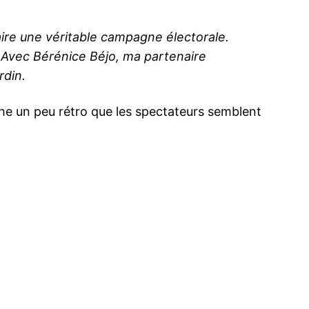
aire une véritable campagne électorale.
. Avec Bérénice Béjo, ma partenaire
rdin.
che un peu rétro que les spectateurs semblent