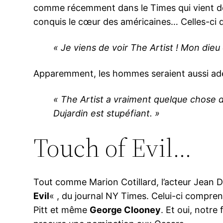
comme récemment dans le Times qui vient de co
conquis le cœur des américaines… Celles-ci de
« Je viens de voir The Artist ! Mon dieu
Apparemment, les hommes seraient aussi adept
« The Artist a vraiment quelque chose d
Dujardin est stupéfiant. »
Touch of Evil…
Tout comme Marion Cotillard, l’acteur Jean Du
Evil
« , du journal NY Times. Celui-ci compre
Pitt et même
George Clooney
. Et oui, notre