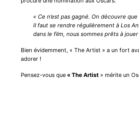
procure une nomination aux Oscars.
« Ce n’est pas gagné. On découvre que p
Il faut se rendre régulièrement à Los A
dans le film, nous sommes prêts à jouer 
Bien évidemment, « The Artist » a un fort av
adorer !
Pensez-vous que
« The Artist
» mérite un Os