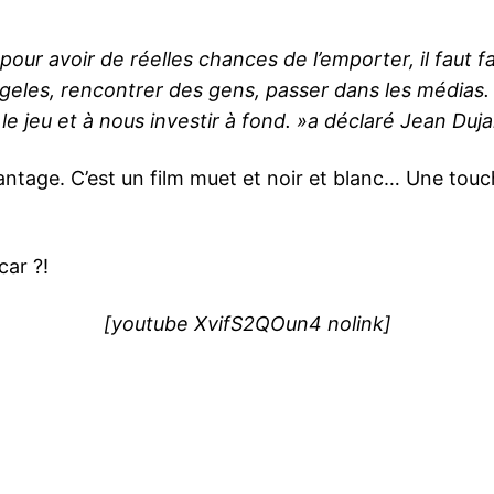
our avoir de réelles chances de l’emporter, il faut f
ngeles, rencontrer des gens, passer dans les médias
le jeu et à nous investir à fond. »a déclaré Jean Duja
antage. C’est un film muet et noir et blanc… Une tou
car ?!
[youtube XvifS2QOun4 nolink]