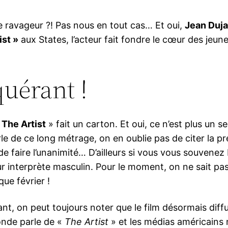
re ravageur ?! Pas nous en tout cas… Et oui,
Jean Duj
ist »
aux States, l’acteur fait fondre le cœur des jeu
quérant !
 The Artist
» fait un carton. Et oui, ce n’est plus un s
le de ce long métrage, on en oublie pas de citer la 
de faire l’unanimité… D’ailleurs si vous vous souvenez
ur interprète masculin. Pour le moment, on ne sait pas
que février !
nt, on peut toujours noter que le film désormais diffu
onde parle de «
The Artist
» et les médias américains