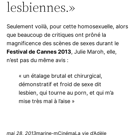
lesbiennes.»
Seulement voilà, pour cette homosexuelle, alors
que beaucoup de critiques ont prôné la
magnificence des scènes de sexes durant le
Festival de Cannes 2013
, Julie Maroh, elle,
n’est pas du même avis :
« un étalage brutal et chirurgical,
démonstratif et froid de sexe dit
lesbien, qui tourne au porn, et qui m’a
mise très mal à l’aise »
mai 28, 2013
marine-m
Cinéma
La vie d’Adèle