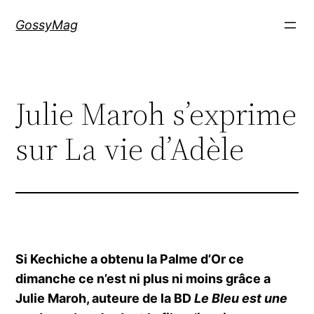
Aller
GossyMag
au
contenu
Julie Maroh s’exprime
sur La vie d’Adèle
Si Kechiche a obtenu la Palme d’Or ce
dimanche ce n’est ni plus ni moins grâce a
Julie Maroh, auteure de la BD
Le Bleu est une