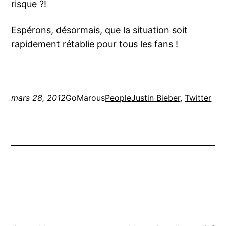
risque ?!
Espérons, désormais, que la situation soit
rapidement rétablie pour tous les fans !
mars 28, 2012
GoMarous
People
Justin Bieber
, 
Twitter