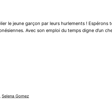
plier le jeune garçon par leurs hurlements ! Espéron
donésiennes. Avec son emploi du temps digne d’un chef 
, 
Selena Gomez