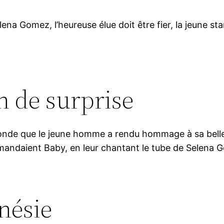
na Gomez, l’heureuse élue doit être fier, la jeune sta
in de surprise
onde que le jeune homme a rendu hommage à sa belle 
mandaient Baby, en leur chantant le tube de Selena 
nésie