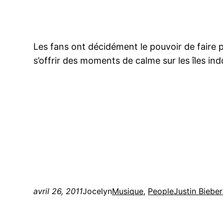
Les fans ont décidément le pouvoir de faire 
s’offrir des moments de calme sur les îles in
avril 26, 2011
Jocelyn
Musique
, 
People
Justin Bieber