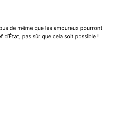
s tous de même que les amoureux pourront
d’État, pas sûr que cela soit possible !