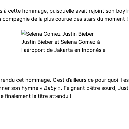
 à cette hommage, puisqu’elle avait rejoint son boyfr
en compagnie de la plus courue des stars du moment !
Justin Bieber et Selena Gomez à
l'aéroport de Jakarta en Indonésie
rendu cet hommage. C’est d’ailleurs ce pour quoi il est 
tonner son hymne
« Baby »
. Feignant d’être sourd, Jus
ne finalement le titre attendu !