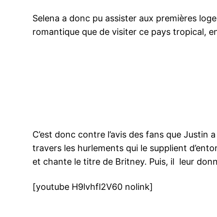
Selena a donc pu assister aux premières loges
romantique que de visiter ce pays tropical, 
C’est donc contre l’avis des fans que Justin a 
travers les hurlements qui le supplient d’en
et chante le titre de Britney. Puis, il leur don
[youtube H9lvhfl2V60 nolink]