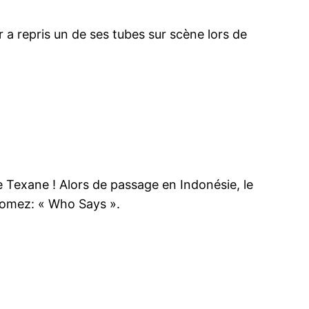
r a repris un de ses tubes sur scène lors de
Texane ! Alors de passage en Indonésie, le
Gomez: « Who Says ».