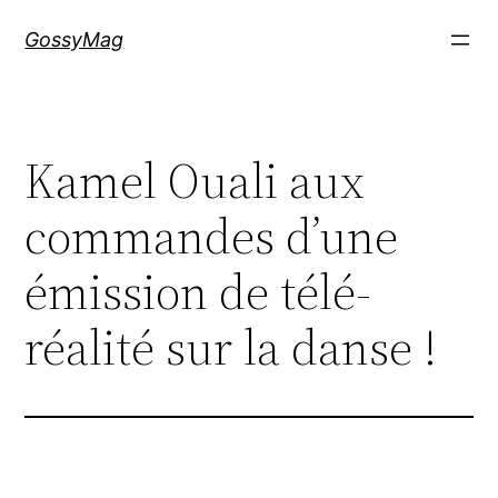
Aller
GossyMag
au
contenu
Kamel Ouali aux
commandes d’une
émission de télé-
réalité sur la danse !