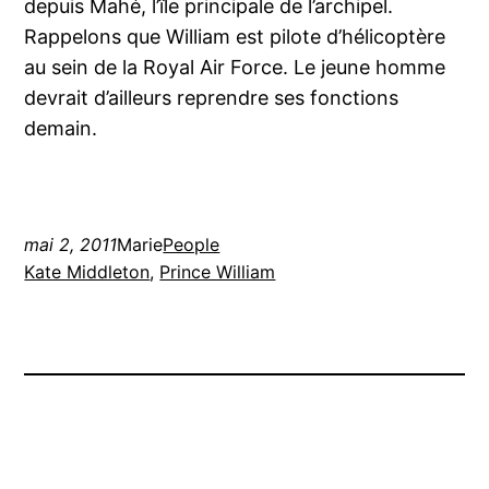
depuis Mahé, l’île principale de l’archipel.
Rappelons que William est pilote d’hélicoptère
au sein de la Royal Air Force. Le jeune homme
devrait d’ailleurs reprendre ses fonctions
demain.
mai 2, 2011
Marie
People
Kate Middleton
, 
Prince William