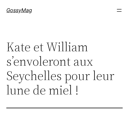
Aller
GossyMag
au
contenu
Kate et William
s’envoleront aux
Seychelles pour leur
lune de miel !