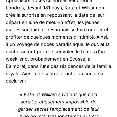
Après leurs noces célébrées vendredi à
Londres, devant 181 pays, Kate et William ont
crée la surprise en repoussant la date de leur
départ en lune de miel. En effet, les jeunes
mariés souhaitent désormais se faire oublier et
profiter de quelques moments d’intimité. Ainsi,
à un voyage de noces paradisiaque, le duc et la
duchesse ont préféré s’envoler, le temps d’un
week-end, probablement en Ecosse, à
Balmoral, dans l’une des résidences de la famille
royale. Ainsi, une source proche du couple à
déclarer :
« Kate et William savaient que cela
serait pratiquement impossible de
garder secret l’emplacement de leur
lune de miel très longtemps s’ils s’y