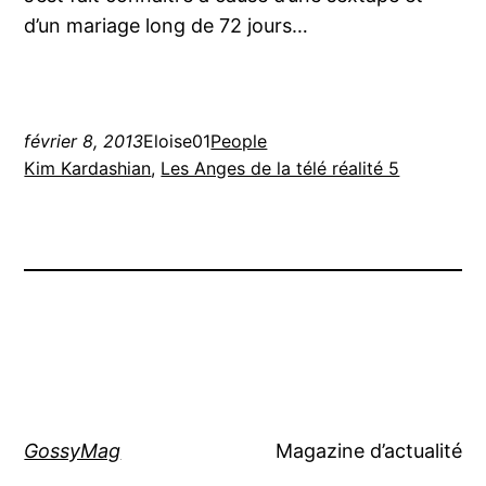
d’un mariage long de 72 jours…
février 8, 2013
Eloise01
People
Kim Kardashian
, 
Les Anges de la télé réalité 5
GossyMag
Magazine d’actualité