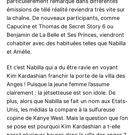
particulièrement remarqué dans différentes
émissions de télé réalité reviendra très vite sur
la chaîne. De nouveaux participants, comme
Capucine et Thomas de Secret Story 6 ou
Benjamin de La Belle et Ses Princes, viendront
cohabiter avec des habituées telles que Nabilla
et Amélie.
Et c’est Nabilla qui a du être ravie en voyant
Kim Kardashian franchir la porte de la villa des
Anges ! Puisque la jeune femme l’assume
clairement : la jetsetteuse est son idole. De
plus, alors que Nabilla se fait un nom aux Etats-
Unis, les médias la compare à la sulfureuse
copine de Kanye West. Mais la question que l’on
se pose est pourquoi Kim Kardashian a t-elle
passé plusieurs heures dans la villa des anges ?