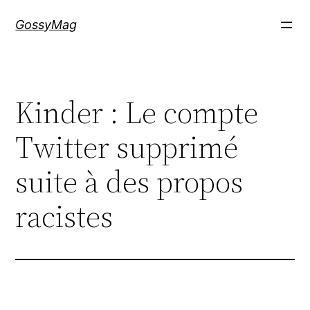
Aller
GossyMag
au
contenu
Kinder : Le compte
Twitter supprimé
suite à des propos
racistes