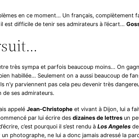
blèmes en ce moment… Un français, complètement fan d
 est difficile de tenir ses admirateurs à l’écart…
Gos
rsuit…
être très sympa et parfois beaucoup moins… On gag
 bien habillée… Seulement on a aussi beaucoup de fans
ils n’y parviennent pas cela peu devenir très dangere
 de ses admirateurs.
ais appelé
Jean-Christophe
et vivant à Dijon, lui a f
commencé par lui écrire des
dizaines de lettres
un peu
écrire, c’est pourquoi il s’est rendu à
Los Angeles
de 
ur un photographe, ne lui a donc jamais adressé la par