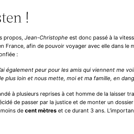
ten !
es propos,
Jean-Christophe
est donc passé à la vitess
 en France, afin de pouvoir voyager avec elle dans le 
nfiée :
J’ai également peur pour les amis qui viennent me voir
le plus loin et nous mette, moi et ma famille, en dang
dé à plusieurs reprises à cet homme de la laisser tran
idé de passer par la justice et de monter un dossier 
 à moins de
cent mètres
et ce durant 3 ans. L’important