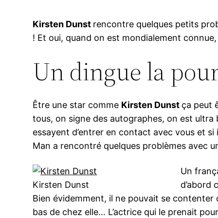
Kirsten Dunst
rencontre quelques petits pro
! Et oui, quand on est mondialement connue, il
Un dingue la pou
Être une star comme
Kirsten Dunst
ça peut 
tous, on signe des autographes, on est ultra
essayent d’entrer en contact avec vous et si 
Man a rencontré quelques problèmes avec un
Un franç
Kirsten Dunst
d’abord 
Bien évidemment, il ne pouvait se contenter d’
bas de chez elle… L’actrice qui le prenait po