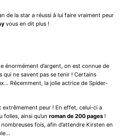
e la star a réussi à lui faire vraiment peur
sy
vous en dit plus !
ne énormément d’argent, on est connue de
 qui ne savent pas se tenir ! Certains
ux… Récemment, la jolie actrice de Spider-
ait extrêmement peur ! En effet, celui-ci a
 folles, ainsi qu’un
roman de 200 pages
!
nombreuses fois, afin d’attendre Kirsten en
ole…