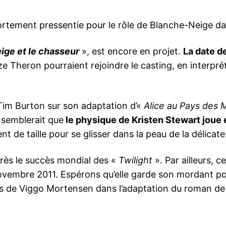
ortement pressentie pour le rôle de Blanche-Neige d
ige et le chasseur
», est encore en projet.
La date d
e Theron pourraient rejoindre le casting, en interpré
 Tim Burton sur son adaptation d’«
Alice au Pays des M
l semblerait que
le physique de Kristen Stewart joue 
t de taille pour se glisser dans la peau de la délicat
près le succès mondial des «
Twilight
». Par ailleurs, 
ovembre 2011. Espérons qu’elle garde son mordant pou
és de Viggo Mortensen dans l’adaptation du roman de