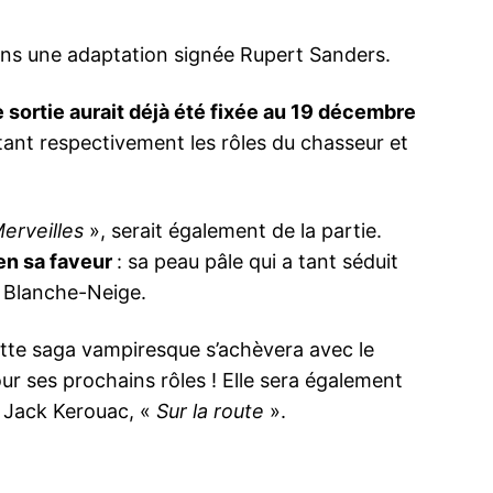
ans une adaptation signée Rupert Sanders.
e sortie aurait déjà été fixée au 19 décembre
tant respectivement les rôles du chasseur et
erveilles
», serait également de la partie.
en sa faveur
: sa peau pâle qui a tant séduit
e Blanche-Neige.
cette saga vampiresque s’achèvera avec le
r ses prochains rôles ! Elle sera également
 Jack Kerouac, «
Sur la route
».