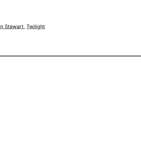
en Stewart
, 
Twilight