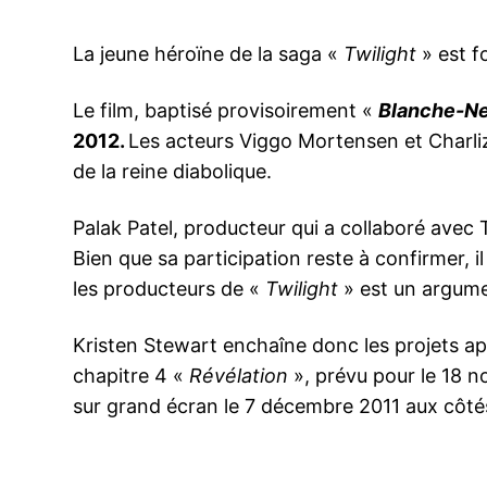
La jeune héroïne de la saga «
Twilight
» est f
Le film, baptisé provisoirement «
Blanche-Ne
2012.
Les acteurs Viggo Mortensen et Charliz
de la reine diabolique.
Palak Patel, producteur qui a collaboré avec
Bien que sa participation reste à confirmer, i
les producteurs de «
Twilight
» est un argumen
Kristen Stewart enchaîne donc les projets a
chapitre 4 «
Révélation
», prévu pour le 18 n
sur grand écran le 7 décembre 2011 aux côt