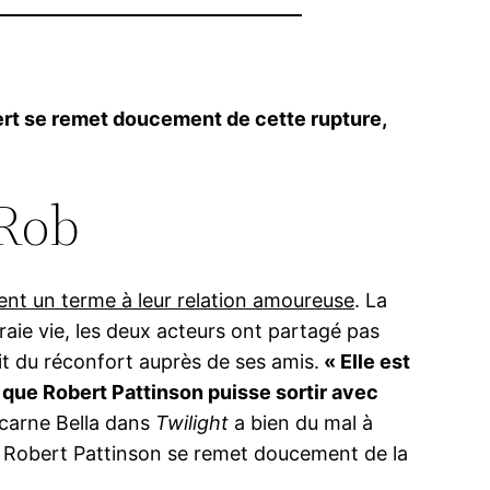
bert se remet doucement de cette rupture,
 Rob
ent un terme à leur relation amoureuse
. La
raie vie, les deux acteurs ont partagé pas
t du réconfort auprès de ses amis.
« Elle est
 que Robert Pattinson puisse sortir avec
incarne Bella dans
Twilight
a bien du mal à
é, Robert Pattinson se remet doucement de la