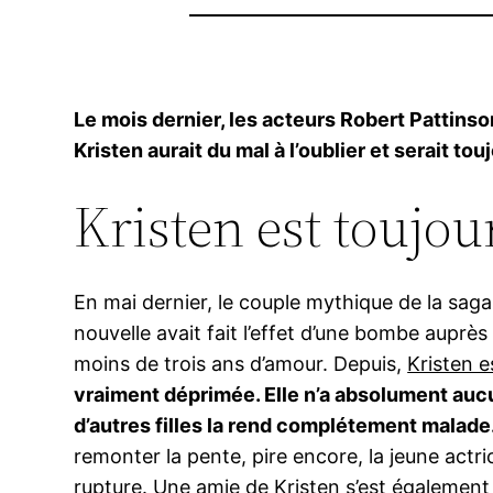
Le mois dernier, les acteurs Robert Pattins
Kristen aurait du mal à l’oublier et serait to
Kristen est toujo
En mai dernier, le couple mythique de la sag
nouvelle avait fait l’effet d’une bombe auprè
moins de trois ans d’amour. Depuis,
Kristen 
vraiment déprimée. Elle n’a absolument aucu
d’autres filles la rend complétement malade
remonter la pente, pire encore, la jeune act
rupture. Une amie de Kristen s’est également