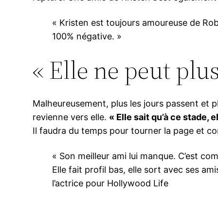
« Kristen est toujours amoureuse de Robe
100% négative. »
« Elle ne peut plu
Malheureusement, plus les jours passent et plu
revienne vers elle.
« Elle sait qu’à ce stade, 
Il faudra du temps pour tourner la page et c
« Son meilleur ami lui manque. C’est comme
Elle fait profil bas, elle sort avec ses 
l’actrice pour Hollywood Life