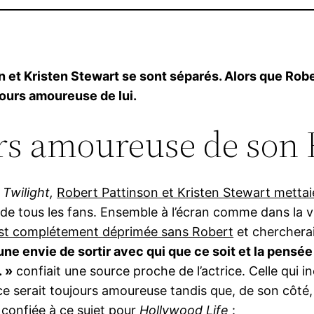
on et Kristen Stewart se sont séparés. Alors que Ro
ujours amoureuse de lui.
urs amoureuse de son
a
Twilight,
Robert Pattinson et Kristen Stewart mettai
s de tous les fans. Ensemble à l’écran comme dans la v
est complétement déprimée sans Robert
et chercherai
ne envie de sortir avec qui que ce soit et la pensée
. »
confiait une source proche de l’actrice. Celle qui 
rice serait toujours amoureuse tandis que, de son côt
 confiée à ce sujet pour
Hollywood Life
: