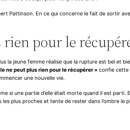
rt Pattinson. En ce qui concerne le fait de sortir ave
s rien pour le récupér
s la jeune femme réalise que la rupture est bel et bie
elle ne peut plus rien pour le récupérer »
confie cette
ommencer une nouvelle vie.
 si une partie d’elle était morte quand il est parti. E
amis les plus proches et tente de rester dans l’ombre l