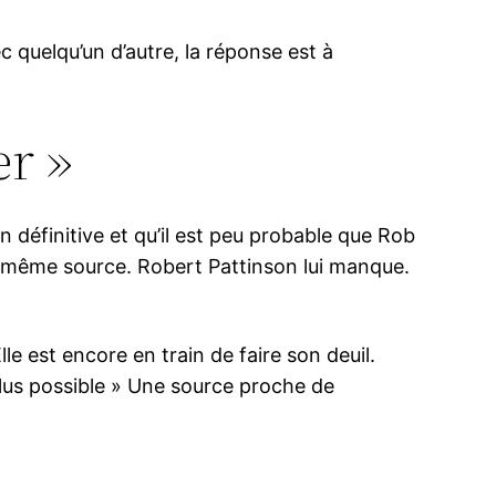
c quelqu’un d’autre, la réponse est à
er »
n définitive et qu’il est peu probable que Rob
 même source. Robert Pattinson lui manque.
lle est encore en train de faire son deuil.
e plus possible » Une source proche de