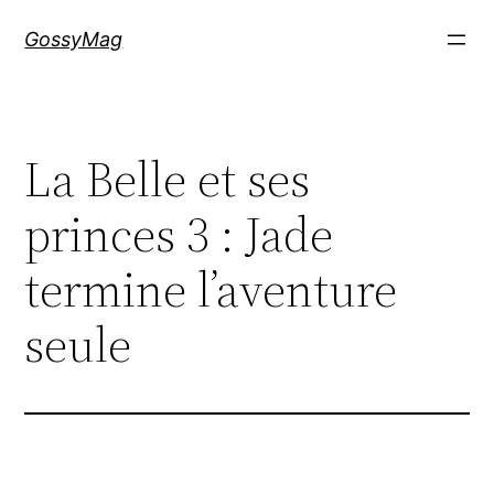
Aller
GossyMag
au
contenu
La Belle et ses
princes 3 : Jade
termine l’aventure
seule