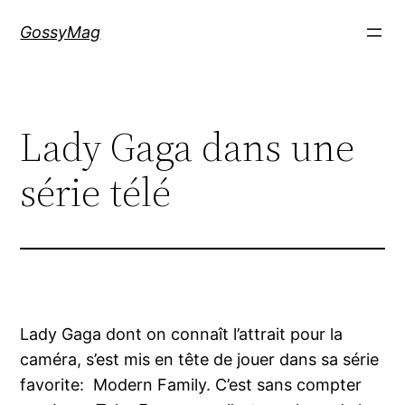
Aller
GossyMag
au
contenu
Lady Gaga dans une
série télé
Lady Gaga dont on connaît l’attrait pour la
caméra, s’est mis en tête de jouer dans sa série
favorite: Modern Family. C’est sans compter