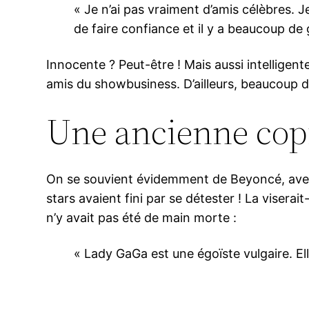
« Je n’ai pas vraiment d’amis célèbres. J
de faire confiance et il y a beaucoup de
Innocente ? Peut-être ! Mais aussi intelligen
amis du showbusiness. D’ailleurs, beaucoup de
Une ancienne cop
On se souvient évidemment de Beyoncé, avec l
stars avaient fini par se détester ! La visera
n’y avait pas été de main morte :
« Lady GaGa est une égoïste vulgaire. Elle