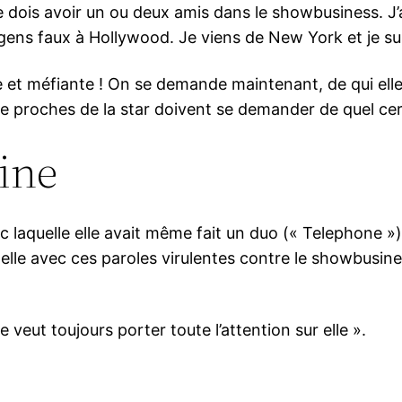
e dois avoir un ou deux amis dans le showbusiness. J’ai
 gens faux à Hollywood. Je viens de New York et je su
te et méfiante ! On se demande maintenant, de qui ell
 proches de la star doivent se demander de quel cercl
ine
aquelle elle avait même fait un duo (« Telephone ») 
it-elle avec ces paroles virulentes contre le showbusine
 veut toujours porter toute l’attention sur elle ».