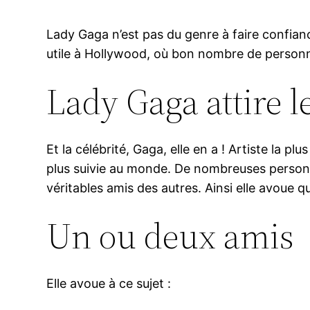
Lady Gaga n’est pas du genre à faire confian
utile à Hollywood, où bon nombre de personnes
Lady Gaga attire l
Et la célébrité, Gaga, elle en a ! Artiste la p
plus suivie au monde. De nombreuses personnes
véritables amis des autres. Ainsi elle avoue q
Un ou deux amis
Elle avoue à ce sujet :