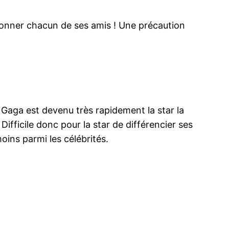
tionner chacun de ses amis ! Une précaution
dy Gaga est devenu très rapidement la star la
ifficile donc pour la star de différencier ses
oins parmi les célébrités.