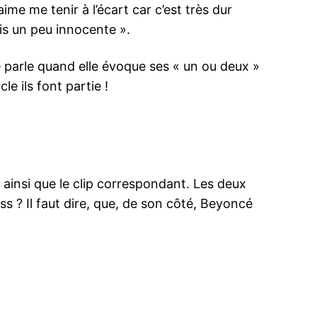
me me tenir à l’écart car c’est très dur
is un peu innocente ».
e parle quand elle évoque ses « un ou deux »
e ils font partie !
ainsi que le clip correspondant. Les deux
ss ? Il faut dire, que, de son côté, Beyoncé