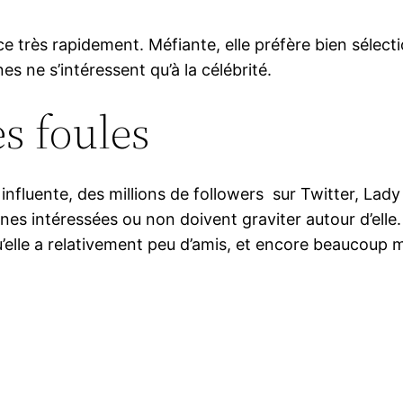
ce très rapidement. Méfiante, elle préfère bien sélec
 ne s’intéressent qu’à la célébrité.
es foules
lus influente, des millions de followers sur Twitter, La
 intéressées ou non doivent graviter autour d’elle. D
u’elle a relativement peu d’amis, et encore beaucoup m