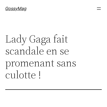
Aller
GossyMag
au
contenu
Lady Gaga fait
scandale en se
promenant sans
culotte !