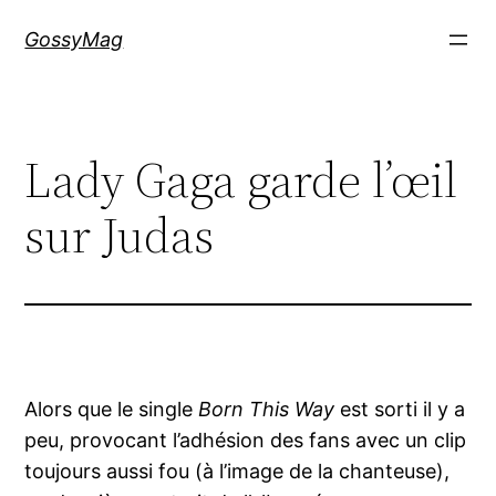
Aller
GossyMag
au
contenu
Lady Gaga garde l’œil
sur Judas
Alors que le single
Born This Way
est sorti il y a
peu, provocant l’adhésion des fans avec un clip
toujours aussi fou (à l’image de la chanteuse),