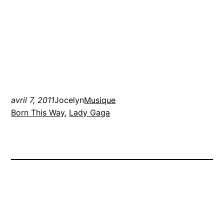
avril 7, 2011
Jocelyn
Musique
Born This Way
, 
Lady Gaga