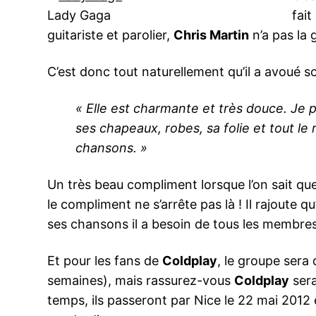
Lady Gaga
fait
guitariste et parolier,
Chris Martin
n’a pas la g
C’est donc tout naturellement qu’il a avoué 
« Elle est charmante et très douce. Je p
ses chapeaux, robes, sa folie et tout le 
chansons. »
Un très beau compliment lorsque l’on sait qu
le compliment ne s’arrête pas là ! Il rajoute 
ses chansons il a besoin de tous les membre
Et pour les fans de
Coldplay
, le groupe sera
semaines), mais rassurez-vous
Coldplay
sera
temps, ils passeront par Nice le 22 mai 2012 