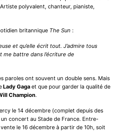
Artiste polyvalent, chanteur, pianiste,
uotidien britannique
The Sun
:
use et qu’elle écrit tout. J’admire tous
ut me battre dans l’écriture de
les paroles ont souvent un double sens. Mais
e
Lady Gaga
et que pour garder la qualité de
Will Champion
.
Bercy le 14 décembre (complet depuis des
 un concert au Stade de France. Entre-
vente le 16 décembre à partir de 10h, soit