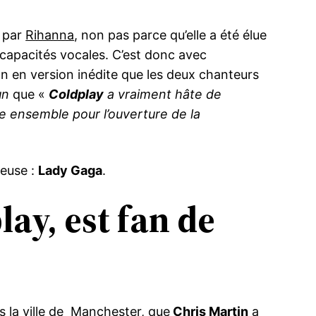
é par
Rihanna
, non pas parce qu’elle a été élue
 capacités vocales. C’est donc avec
 en version inédite que les deux chanteurs
un
que «
Coldplay
a vraiment hâte de
ne ensemble pour l’ouverture de la
ueuse :
Lady Gaga
.
ay, est fan de
s la ville de Manchester, que
Chris Martin
a