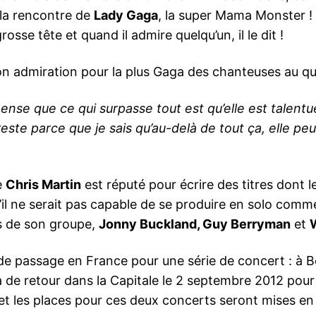
 la rencontre de
Lady Gaga
, la super Mama Monster ! 
rosse tête et quand il admire quelqu’un, il le dit !
son admiration pour la plus Gaga des chanteuses au q
ense que ce qui surpasse tout est qu’elle est talentue
reste parce que je sais qu’au-delà de tout ça, elle pe
e
Chris Martin
est réputé pour écrire des titres dont 
qu’il ne serait pas capable de se produire en solo comm
s de son groupe,
Jonny Buckland, Guy Berryman
et
 de passage en France pour une série de concert : à 
 de retour dans la Capitale le 2 septembre 2012 pour
et les places pour ces deux concerts seront mises en 