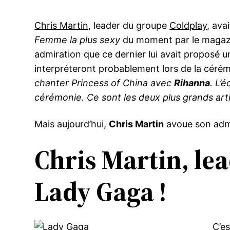
Chris Martin
, leader du groupe
Coldplay
, ava
Femme la plus sexy
du moment par le maga
admiration que ce dernier lui avait proposé 
interpréteront probablement lors de la céré
chanter Princess of China avec
Rihanna
. L’
cérémonie. Ce sont les deux plus grands ar
Mais aujourd’hui,
Chris Martin
avoue son admi
Chris Martin, lea
Lady Gaga !
C’es