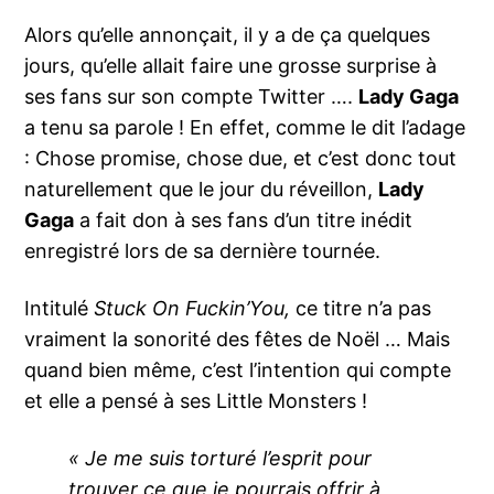
Alors qu’elle annonçait, il y a de ça quelques
jours, qu’elle allait faire une grosse surprise à
ses fans sur son compte Twitter ….
Lady Gaga
a tenu sa parole ! En effet, comme le dit l’adage
: Chose promise, chose due, et c’est donc tout
naturellement que le jour du réveillon,
Lady
Gaga
a fait don à ses fans d’un titre inédit
enregistré lors de sa dernière tournée.
Intitulé
Stuck On Fuckin’You,
ce titre n’a pas
vraiment la sonorité des fêtes de Noël … Mais
quand bien même, c’est l’intention qui compte
et elle a pensé à ses Little Monsters !
« Je me suis torturé l’esprit pour
trouver ce que je pourrais offrir à