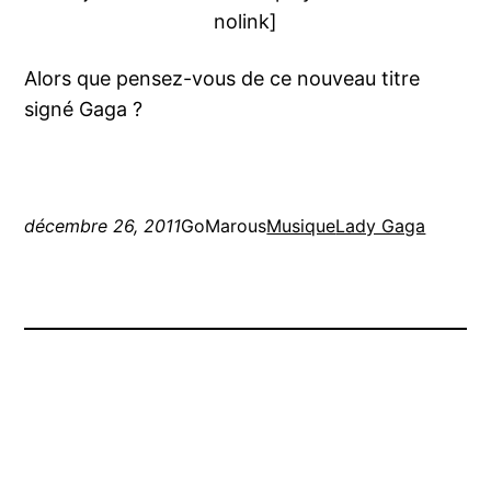
nolink]
Alors que pensez-vous de ce nouveau titre
signé Gaga ?
décembre 26, 2011
GoMarous
Musique
Lady Gaga