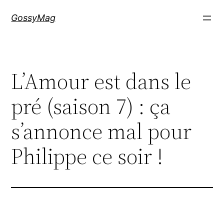
Aller
GossyMag
au
contenu
L’Amour est dans le
pré (saison 7) : ça
s’annonce mal pour
Philippe ce soir !