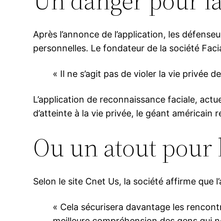
Un danger pour la 
Après l’annonce de l’application, les défens
personnelles. Le fondateur de la société Fac
« Il ne s’agit pas de violer la vie privée 
L’application de reconnaissance faciale, actu
d’atteinte à la vie privée, le géant américain 
Ou un atout pour l
Selon le site Cnet Us, la société affirme que l
« Cela sécurisera davantage les rencontre
meilleure compréhension des gens qui no