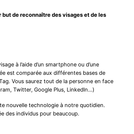
r but de reconnaître des visages et de les
sage à l’aide d’un smartphone ou d’une
nnée est comparée aux différentes bases de
meTag. Vous saurez tout de la personne en face
ram, Twitter, Google Plus, Linkedln…)
tte nouvelle technologie à notre quotidien.
vée des individus pour beaucoup.