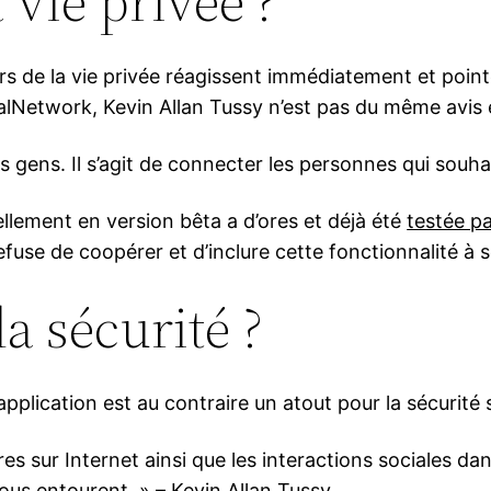
vie privée ?
eurs de la vie privée réagissent immédiatement et poi
ialNetwork, Kevin Allan Tussy n’est pas du même avis 
des gens. Il s’agit de connecter les personnes qui souha
ellement en version bêta a d’ores et déjà été
testée pa
refuse de coopérer et d’inclure cette fonctionnalité à s
a sécurité ?
’application est au contraire un atout pour la sécurité 
s sur Internet ainsi que les interactions sociales dan
us entourent. » – Kevin Allan Tussy