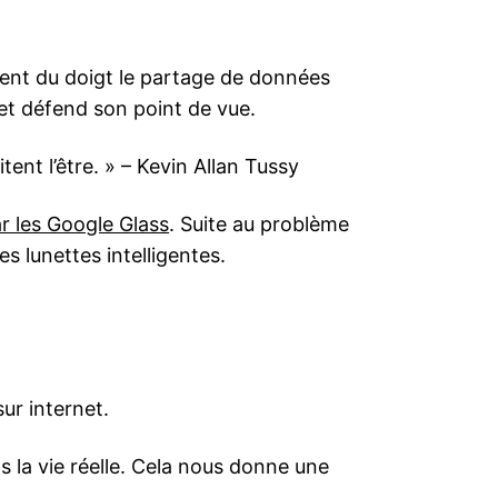
ntent du doigt le partage de données
et défend son point de vue.
itent l’être. » – Kevin Allan Tussy
r les Google Glass
. Suite au problème
es lunettes intelligentes.
sur internet.
s la vie réelle. Cela nous donne une