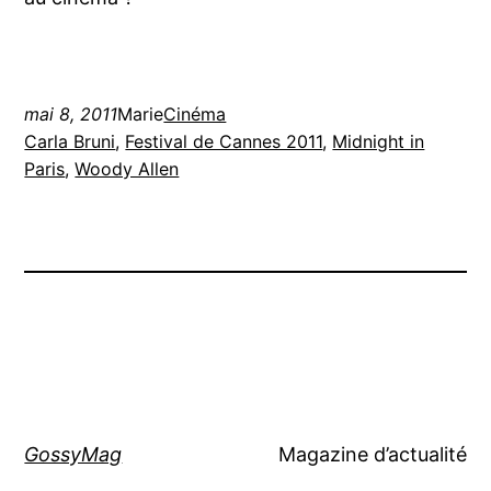
mai 8, 2011
Marie
Cinéma
Carla Bruni
, 
Festival de Cannes 2011
, 
Midnight in
Paris
, 
Woody Allen
GossyMag
Magazine d’actualité