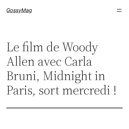
Aller
GossyMag
au
contenu
Le film de Woody
Allen avec Carla
Bruni, Midnight in
Paris, sort mercredi !