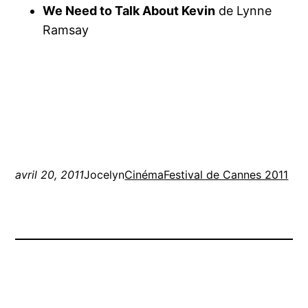
We Need to Talk About Kevin
de Lynne
Ramsay
avril 20, 2011
Jocelyn
Cinéma
Festival de Cannes 2011