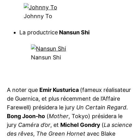
Johnny To
La productrice
Nansun Shi
Nansun Shi
A noter que
Emir Kusturica
(fameux réalisateur
de Guernica, et plus récemment de l’Affaire
Farewell) présidera le jury
Un Certain Regard
.
Bong Joon-ho
(
Mother
, Tokyo) présidera le
jury
Caméra d’or
, et
Michel Gondry
(
La science
des rêves
,
The Green Hornet
avec Blake