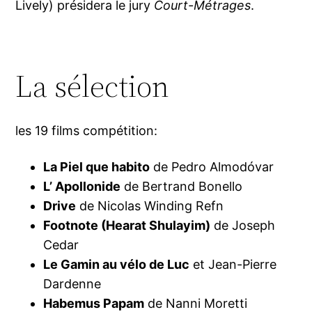
Lively) présidera le jury
Court-Métrages
.
La sélection
les 19 films compétition:
La Piel que habito
de Pedro Almodóvar
L’ Apollonide
de Bertrand Bonello
Drive
de Nicolas Winding Refn
Footnote (Hearat Shulayim)
de Joseph
Cedar
Le Gamin au vélo de Luc
et Jean-Pierre
Dardenne
Habemus Papam
de Nanni Moretti