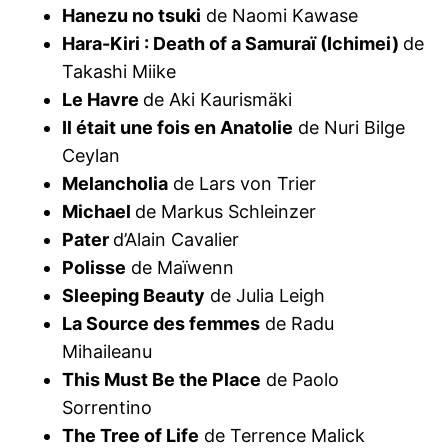
Hanezu no tsuki
de Naomi Kawase
Hara-Kiri : Death of a Samuraï (Ichimei)
de
Takashi Miike
Le Havre
de Aki Kaurismäki
Il était une fois en Anatolie
de Nuri Bilge
Ceylan
Melancholia
de Lars von Trier
Michael
de Markus Schleinzer
Pater
d’Alain Cavalier
Polisse
de Maïwenn
Sleeping Beauty
de Julia Leigh
La Source des femmes
de Radu
Mihaileanu
This Must Be the Place
de Paolo
Sorrentino
The Tree of Life
de Terrence Malick