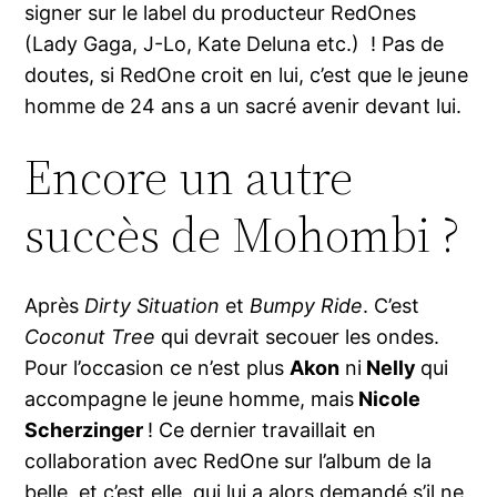
signer sur le label du producteur RedOnes
(Lady Gaga, J-Lo, Kate Deluna etc.) ! Pas de
doutes, si RedOne croit en lui, c’est que le jeune
homme de 24 ans a un sacré avenir devant lui.
Encore un autre
succès de Mohombi ?
Après
Dirty Situation
et
Bumpy Ride
. C’est
Coconut Tree
qui devrait secouer les ondes.
Pour l’occasion ce n’est plus
Akon
ni
Nelly
qui
accompagne le jeune homme, mais
Nicole
Scherzinger
! Ce dernier travaillait en
collaboration avec RedOne sur l’album de la
belle, et c’est elle, qui lui a alors demandé s’il ne