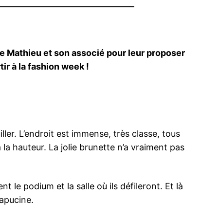
rre Mathieu et son associé pour leur proposer
ir à la fashion week !
ler. L’endroit est immense, très classe, tous
 la hauteur. La jolie brunette n’a vraiment pas
nt le podium et la salle où ils défileront. Et là
Capucine.