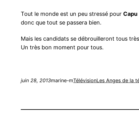
Tout le monde est un peu stressé pour
Capu
donc que tout se passera bien.
Mais les candidats se débrouilleront tous trè
Un très bon moment pour tous.
juin 28, 2013
marine-m
Télévision
Les Anges de la té