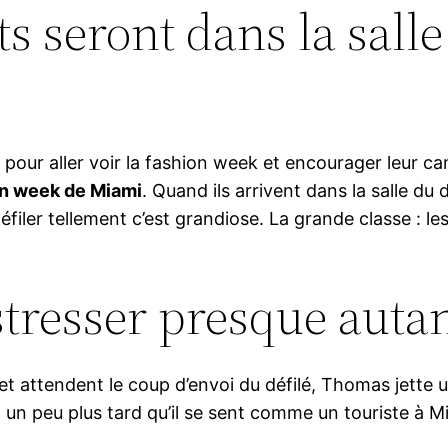
s seront dans la salle 
 pour aller voir la fashion week et encourager leur ca
on week de Miami
. Quand ils arrivent dans la salle du 
iler tellement c’est grandiose. La grande classe : les
tresser presque auta
et attendent le coup d’envoi du défilé, Thomas jette un
 un peu plus tard qu’il se sent comme un touriste à Mi