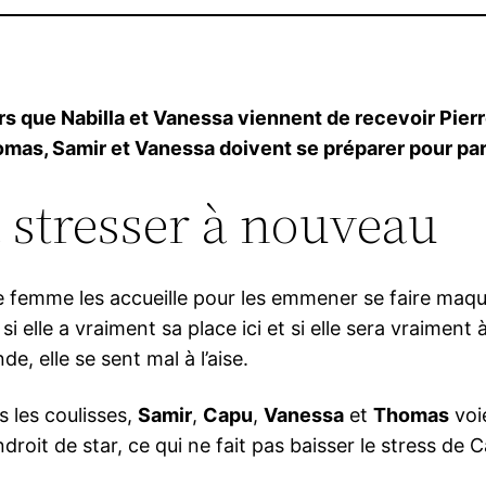
ors que Nabilla et Vanessa viennent de recevoir Pie
mas, Samir et Vanessa doivent se préparer pour part
 stresser à nouveau
 femme les accueille pour les emmener se faire maquil
lle a vraiment sa place ici et si elle sera vraiment à
e, elle se sent mal à l’aise.
es les coulisses,
Samir
,
Capu
,
Vanessa
et
Thomas
voie
ndroit de star, ce qui ne fait pas baisser le stress de 