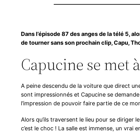
Dans l’épisode 87 des anges de la télé 5, al
de tourner sans son prochain clip, Capu, Tho
Capucine se met à
A peine descendu de la voiture que direct une
sont impressionnés et Capucine se demande si e
l’impression de pouvoir faire partie de ce mond
Alors qu’ils traversent le lieu pour se diriger l
c’est le choc ! La salle est immense, un vrai e