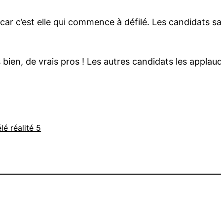
car c’est elle qui commence à défilé. Les candidats sav
s bien, de vrais pros ! Les autres candidats les applau
lé réalité 5