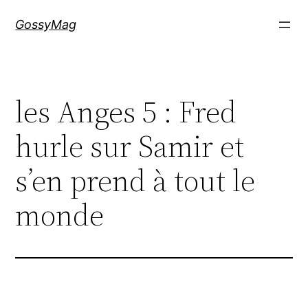
Aller
GossyMag
au
contenu
les Anges 5 : Fred
hurle sur Samir et
s’en prend à tout le
monde