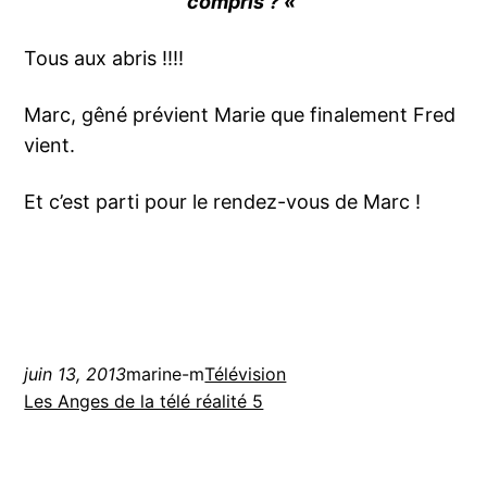
compris ? «
Tous aux abris !!!!
Marc, gêné prévient Marie que finalement Fred
vient.
Et c’est parti pour le rendez-vous de Marc !
juin 13, 2013
marine-m
Télévision
Les Anges de la télé réalité 5