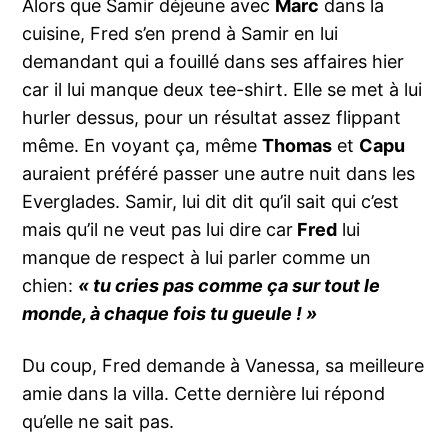
Alors que Samir déjeune avec
Marc
dans la
cuisine, Fred s’en prend à Samir en lui
demandant qui a fouillé dans ses affaires hier
car il lui manque deux tee-shirt. Elle se met à lui
hurler dessus, pour un résultat assez flippant
même. En voyant ça, même
Thomas
et
Capu
auraient préféré passer une autre nuit dans les
Everglades. Samir, lui dit dit qu’il sait qui c’est
mais qu’il ne veut pas lui dire car
Fred
lui
manque de respect à lui parler comme un
chien:
« tu cries pas comme ça sur tout le
monde, à chaque fois tu gueule ! »
Du coup, Fred demande à Vanessa, sa meilleure
amie dans la villa. Cette dernière lui répond
qu’elle ne sait pas.