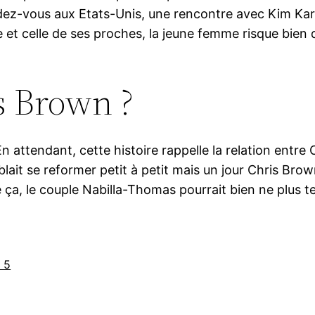
ez-vous aux Etats-Unis, une rencontre avec Kim Kard
e et celle de ses proches, la jeune femme risque bien d
s Brown ?
 En attendant, cette histoire rappelle la relation entr
lait se reformer petit à petit mais un jour Chris Brown
a, le couple Nabilla-Thomas pourrait bien ne plus te
é 5