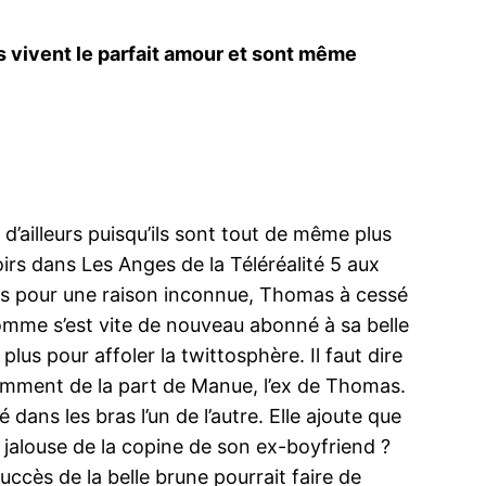
s vivent le parfait amour et sont même
d’ailleurs puisqu’ils sont tout de même plus
irs dans Les Anges de la Téléréalité 5 aux
is pour une raison inconnue, Thomas à cessé
homme s’est vite de nouveau abonné à sa belle
 plus pour affoler la twittosphère. Il faut dire
tamment de la part de Manue, l’ex de Thomas.
dans les bras l’un de l’autre. Elle ajoute que
le jalouse de la copine de son ex-boyfriend ?
ccès de la belle brune pourrait faire de