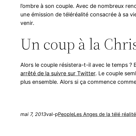
l’ombre à son couple. Avec de nombreux rend
une émission de téléréalité consacrée à sa vi
venir.
Un coup à la Chri
Alors le couple résistera-t-il avec le temps ?
arrêté de la suivre sur Twitter
. Le couple semb
plus ensemble. Alors si ça commence comme ç
mai 7, 2013
val-p
People
Les Anges de la télé réalit