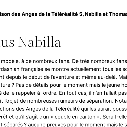
ison des Anges de la Téléréalité 5, Nabilla et Thoma
us Nabilla
nir modèle, à de nombreux fans. De très nombreux fans 
rdashian française se montre actuellement tous les so
t depuis le début de l’aventure et même au-delà. Ma
upture ? Pas de détails pour le moment mais le jeune 
de le rappeler à l’ordre. En tout cas, il n’en fallait pas
fait l’objet de nombreuses rumeurs de séparation. No
ions des Anges de la Téléréalité qui les aurait poussé 
êt et qu’il s’agît d’un « couple en carton ». Serait-el
nt séparés ? aucune preuves pour le moment mais le su