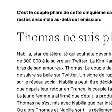
C’est le couple phare de cette cinquième sa
restés ensemble au-delà de l’émission.
Thomas ne suis pl
Nabilla, star de téléralité qui souhaite deve
de 300 000 à la suivre sur Twitter. La Kim Ka
bras de son amoureux Thomas. Le couple tien
de suivre sa belle sur Twitter. Un signe de r
sur le réseau social. Nabilla a peut-être décidé 
que depuis leur retour en France, le couple 
La jeune femme a affirmé que c’était la product
Thomas ne s’est mis avec Nabilla que par intér
Ou alors Thomas et Nabilla sont-ils réelleme