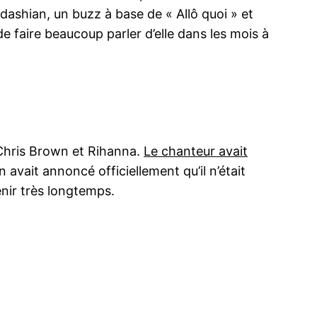
ashian, un buzz à base de « Allô quoi » et
e faire beaucoup parler d’elle dans les mois à
e Chris Brown et Rihanna.
Le chanteur avait
 avait annoncé officiellement qu’il n’était
nir très longtemps.