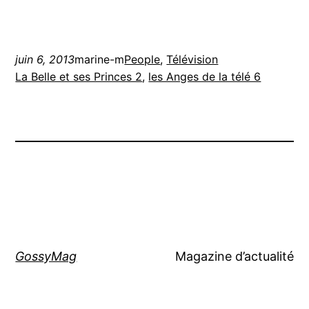
juin 6, 2013
marine-m
People
, 
Télévision
La Belle et ses Princes 2
, 
les Anges de la télé 6
GossyMag
Magazine d’actualité