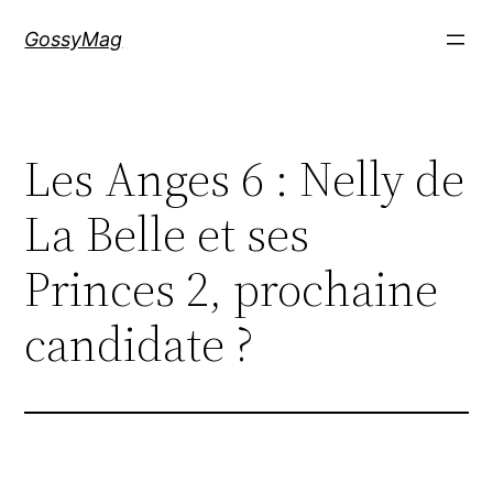
Aller
GossyMag
au
contenu
Les Anges 6 : Nelly de
La Belle et ses
Princes 2, prochaine
candidate ?