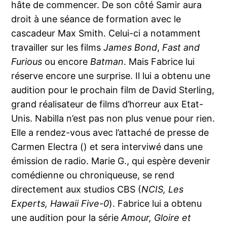
hâte de commencer. De son côté Samir aura
droit à une séance de formation avec le
cascadeur Max Smith. Celui-ci a notamment
travailler sur les films
James Bond
,
Fast and
Furious
ou encore
Batman
. Mais Fabrice lui
réserve encore une surprise. Il lui a obtenu une
audition pour le prochain film de David Sterling,
grand réalisateur de films d’horreur aux Etat-
Unis. Nabilla n’est pas non plus venue pour rien.
Elle a rendez-vous avec l’attaché de presse de
Carmen Electra () et sera interviwé dans une
émission de radio. Marie G., qui espère devenir
comédienne ou chroniqueuse, se rend
directement aux studios CBS (
NCIS, Les
Experts, Hawaii Five-0
). Fabrice lui a obtenu
une audition pour la série
Amour, Gloire et