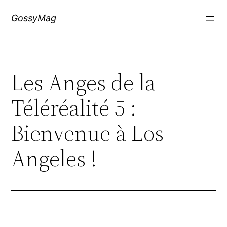
Aller
GossyMag
au
contenu
Les Anges de la
Téléréalité 5 :
Bienvenue à Los
Angeles !