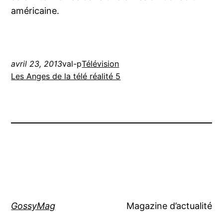
américaine.
avril 23, 2013
val-p
Télévision
Les Anges de la télé réalité 5
GossyMag
Magazine d’actualité