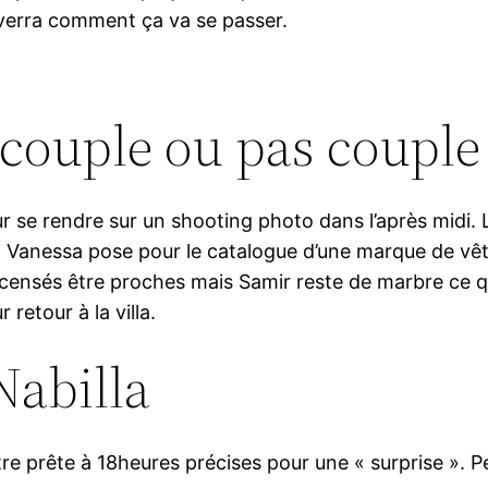
n verra comment ça va se passer.
 couple ou pas couple
 se rendre sur un shooting photo dans l’après midi.
s. Vanessa pose pour le catalogue d’une marque de v
t censés être proches mais Samir reste de marbre ce
retour à la villa.
Nabilla
re prête à 18heures précises pour une « surprise ». P