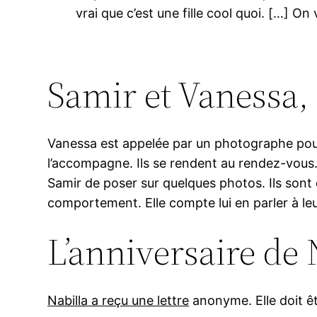
vrai que c’est une fille cool quoi. […] O
Samir et Vanessa,
Vanessa est appelée par un photographe pour
l’accompagne. Ils se rendent au rendez-vou
Samir de poser sur quelques photos. Ils son
comportement. Elle compte lui en parler à leur 
L’anniversaire de 
Nabilla a reçu une lettre
anonyme. Elle doit êt