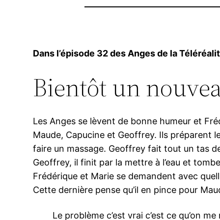
Dans l’épisode 32 des Anges de la Téléréalité
Bientôt un nouveau
Les Anges se lèvent de bonne humeur et Frédé
Maude, Capucine et Geoffrey. Ils préparent le
faire un massage. Geoffrey fait tout un tas 
Geoffrey, il finit par la mettre à l’eau et t
Frédérique et Marie se demandent avec quelle fi
Cette dernière pense qu’il en pince pour Maude
Le problème c’est vrai c’est ce qu’on me 