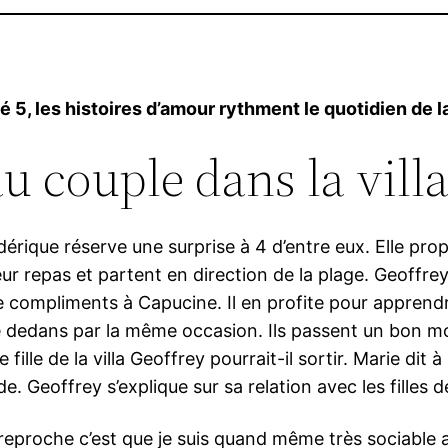
 5, les histoires d’amour rythment le quotidien de la 
 couple dans la villa
rique réserve une surprise à 4 d’entre eux. Elle prop
ur repas et partent en direction de la plage. Geoffrey
de compliments à Capucine. Il en profite pour apprend
ombe dedans par la même occasion. Ils passent un bon 
lle de la villa Geoffrey pourrait-il sortir. Marie dit 
. Geoffrey s’explique sur sa relation avec les filles d
reproche c’est que je suis quand même très sociable av