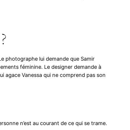
 ?
 Le photographe lui demande que Samir
êtements féminine. Le designer demande à
 qui agace Vanessa qui ne comprend pas son
ersonne n’est au courant de ce qui se trame.