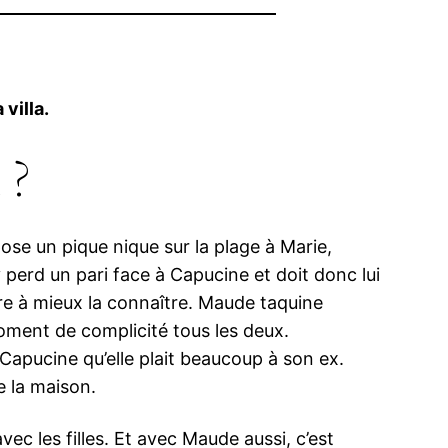
villa.
 ?
ose un pique nique sur la plage à Marie,
 perd un pari face à Capucine et doit donc lui
re à mieux la connaître. Maude taquine
moment de complicité tous les deux.
à Capucine qu’elle plait beaucoup à son ex.
e la maison.
ec les filles. Et avec Maude aussi, c’est