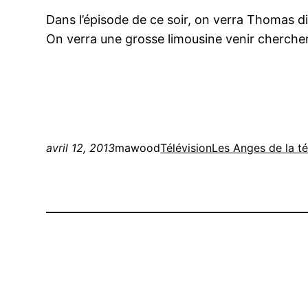
Dans l’épisode de ce soir, on verra Thomas discu
On verra une grosse limousine venir chercher 
avril 12, 2013
mawood
Télévision
Les Anges de la tél