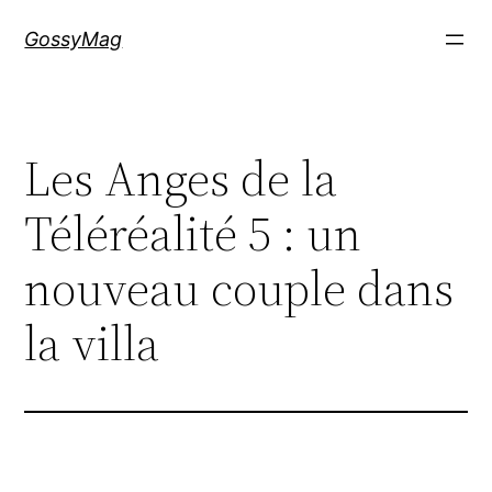
Aller
GossyMag
au
contenu
Les Anges de la
Téléréalité 5 : un
nouveau couple dans
la villa