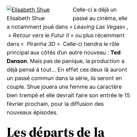
Celle-ci a déjà un
Elisabeth Shue
passé au cinéma, elle
a notamment joué dans
« Leaving Las Vegas
« ,
» Retour vers le Futur II
» ou plus récemment
dans «
Piranha 3D »
. Celle-ci tiendra le rôle
principal aux côtés d’un autre nouveau :
Ted
Danson
. Mais pas de panique, la production a
déjà pensé à tout… En effet ces deux là auront
un passé commun dans la série, ils seront en
couple. Shue jouera une femme au caractère
bien trempé et elle devrait faire son entrée le 15
février prochain, pour la diffusion des
nouveaux épisodes.
Les départs de la