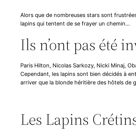
Alors que de nombreuses stars sont frustrées
lapins qui tentent de se frayer un chemin…
Ils n’ont pas été in
Paris Hilton, Nicolas Sarkozy, Nicki Minaj, O
Cependant, les lapins sont bien décidés à e
arriver que la blonde héritière des hôtels de 
Les Lapins Crétin