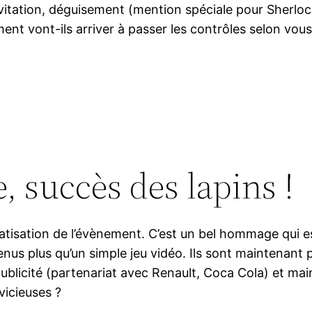
nvitation, déguisement (mention spéciale pour Sherloc
nt vont-ils arriver à passer les contrôles selon vous
 succès des lapins !
atisation de l’évènement. C’est un bel hommage qui est
nus plus qu’un simple jeu vidéo. Ils sont maintenant p
ublicité (partenariat avec Renault, Coca Cola) et mai
vicieuses ?