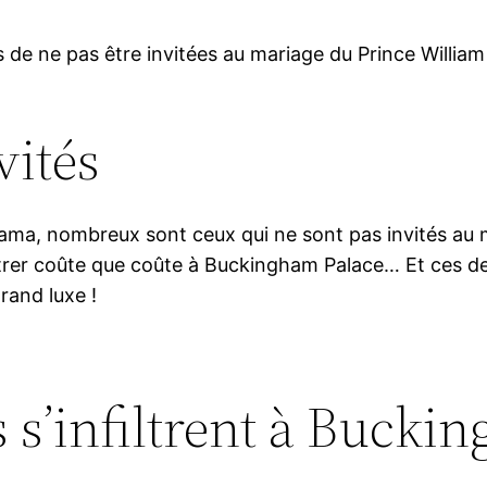
 de ne pas être invitées au mariage du Prince William
vités
bama, nombreux sont ceux qui ne sont pas invités au 
ntrer coûte que coûte à Buckingham Palace… Et ces de
grand luxe !
s s’infiltrent à Bucki