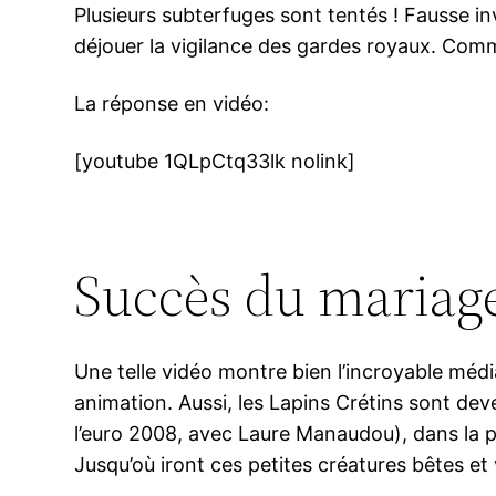
Plusieurs subterfuges sont tentés ! Fausse i
déjouer la vigilance des gardes royaux. Comme
La réponse en vidéo:
[youtube 1QLpCtq33lk nolink]
Succès du mariage,
Une telle vidéo montre bien l’incroyable médi
animation. Aussi, les Lapins Crétins sont deve
l’euro 2008, avec Laure Manaudou), dans la p
Jusqu’où iront ces petites créatures bêtes et 