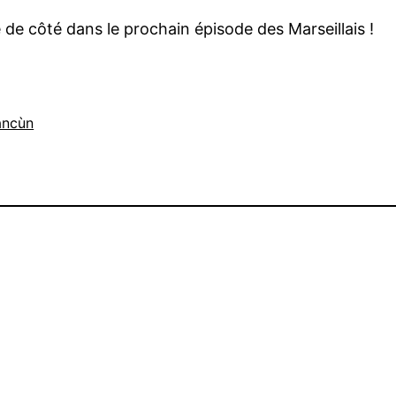
e de côté dans le prochain épisode des Marseillais !
ancùn