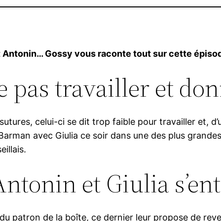
et Antonin… Gossy vous raconte tout sur cette épisod
e pas travailler et do
sutures, celui-ci se dit trop faible pour travailler et
que Barman avec Giulia ce soir dans une des plus grand
illais.
’Antonin et Giulia s’e
du patron de la boîte, ce dernier leur propose de reveni