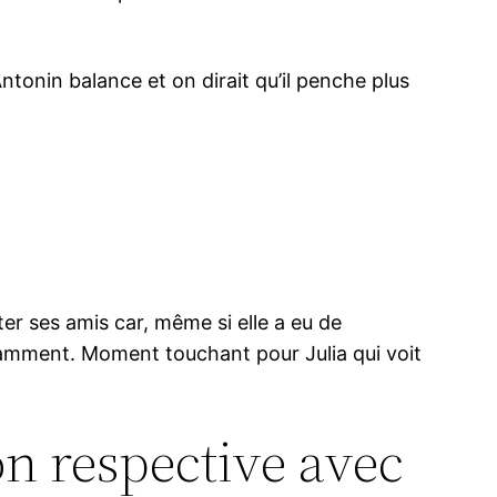
’Antonin balance et on dirait qu’il penche plus
ter ses amis car, même si elle a eu de
otamment. Moment touchant pour Julia qui voit
ion respective avec