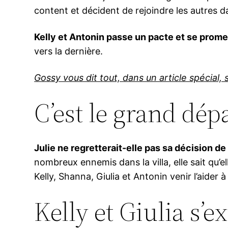
content et décident de rejoindre les autres da
Kelly et Antonin passe un pacte et se promet
vers la dernière.
Gossy vous dit tout, dans un article spécial, s
C’est le grand dép
Julie ne regretterait-elle pas sa décision de 
nombreux ennemis dans la villa, elle sait qu
Kelly, Shanna, Giulia et Antonin venir l’aider à 
Kelly et Giulia s’e