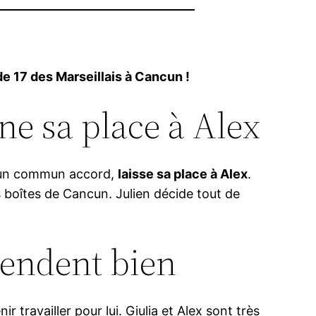
e 17 des Marseillais à Cancun !
nne sa place à Alex
, d’un commun accord,
laisse sa place à Alex
.
es boîtes de Cancun. Julien décide tout de
ntendent bien
r travailler pour lui. Giulia et Alex sont très