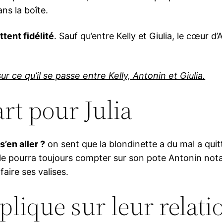
ns la boîte.
tent fidélité
. Sauf qu’entre Kelly et Giulia, le cœur d
ur ce qu’il se passe entre Kelly, Antonin et Giulia.
art pour Julia
s’en aller ?
on sent que la blondinette a du mal a quit
’elle pourra toujours compter sur son pote Antonin n
faire ses valises.
xplique sur leur relat