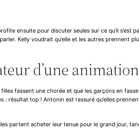
profite ensuite pour discuter seules sur ce qu’il s’est pa
parler. Kelly voudrait qu’elle et les autres prennent plu
ateur d’une animatio
illes fassent une chorée et que les garçons en fasse u
 : résultat top ! Antonin est rassuré qu’elles prennent
 files partent acheter leur tenue pour le grand jour, ta