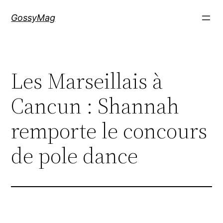
Aller
GossyMag
au
contenu
Les Marseillais à
Cancun : Shannah
remporte le concours
de pole dance