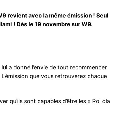
, W9 revient avec la même émission ! Seul
Miami
! Dès le 19 novembre sur W9.
ui lui a donné l’envie de tout recommencer
. L’émission que vous retrouverez chaque
r qu’ils sont capables d’être les « Roi dla