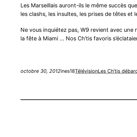
Les Marseillais auront-ils le même succès que l
les clashs, les insultes, les prises de têtes et 
Ne vous inquiétez pas, W9 revient avec une nou
la fête à Miami … Nos Ch’tis favoris s’éclata
octobre 30, 2012
ines18
Télévision
Les Ch’tis déba