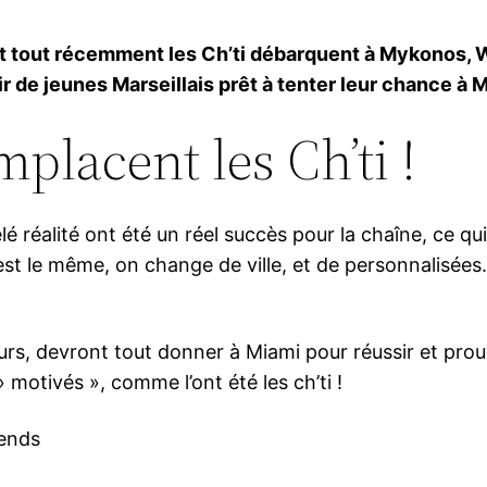
ki et tout récemment les Ch’ti débarquent à Mykonos
r de jeunes Marseillais prêt à tenter leur chance à 
mplacent les Ch’ti !
élé réalité ont été un réel succès pour la chaîne, ce q
st le même, on change de ville, et de personnalisées
rs, devront tout donner à Miami pour réussir et prouve
 motivés », comme l’ont été les ch’ti !
tends