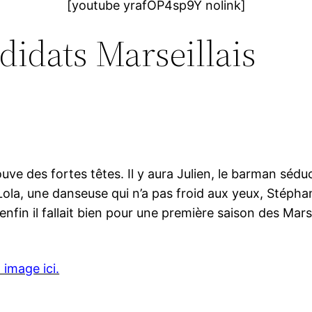
[youtube yrafOP4sp9Y nolink]
didats Marseillais
uve des fortes têtes. Il y aura Julien, le barman sédu
, Lola, une danseuse qui n’a pas froid aux yeux, Stéph
nfin il fallait bien pour une première saison des Marse
 image ici.