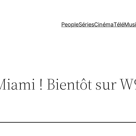
People
Séries
Cinéma
Télé
Mus
Miami ! Bientôt sur W