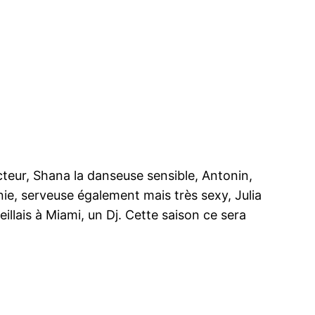
cteur, Shana la danseuse sensible, Antonin,
anie, serveuse également mais très sexy, Julia
illais à Miami, un Dj. Cette saison ce sera