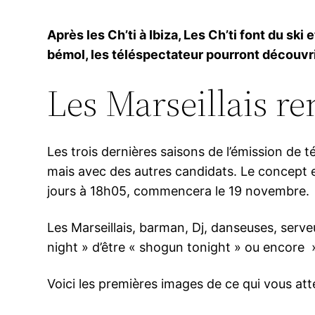
Après les Ch’ti à Ibiza, Les Ch’ti font du s
bémol, les téléspectateur pourront découvri
Les Marseillais re
Les trois dernières saisons de l’émission de t
mais avec des autres candidats. Le concept e
jours à 18h05, commencera le 19 novembre.
Les Marseillais, barman, Dj, danseuses, serveu
night » d’être « shogun tonight » ou encore »
Voici les premières images de ce qui vous at