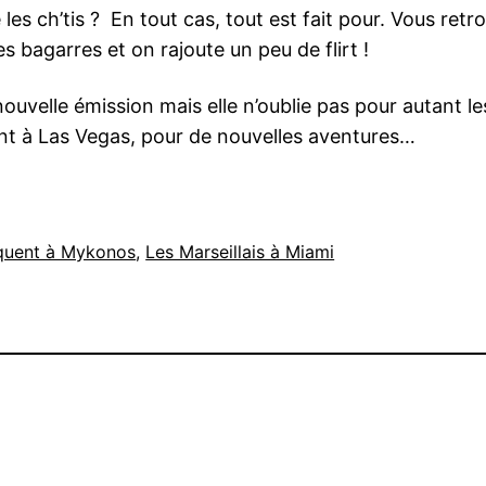
es ch’tis ? En tout cas, tout est fait pour. Vous retrou
les bagarres et on rajoute un peu de flirt !
velle émission mais elle n’oublie pas pour autant les 
ient à Las Vegas, pour de nouvelles aventures…
rquent à Mykonos
, 
Les Marseillais à Miami