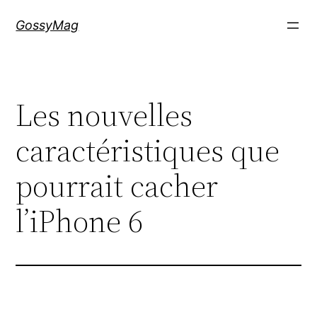
Aller
GossyMag
au
contenu
Les nouvelles
caractéristiques que
pourrait cacher
l’iPhone 6