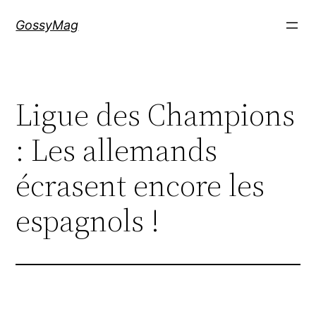
Aller
GossyMag
au
contenu
Ligue des Champions
: Les allemands
écrasent encore les
espagnols !