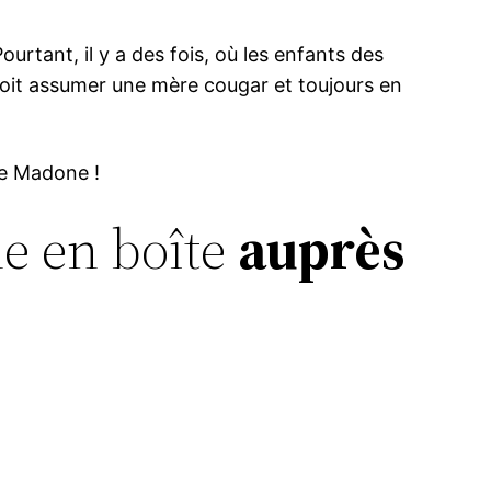
ourtant, il y a des fois, où les enfants des
doit assumer une mère cougar et toujours en
use Madone !
e en boîte
auprès