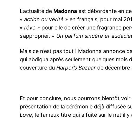
L’actualité de
Madonna
est débordante en ce 
«
action ou vérité
» en français, pour mai 201
«
rêve »
pour elle de créer une fragrance per
s’approprier.
« Un parfum sincère et audacieux
Mais ce n’est pas tout ! Madonna annonce dan
qui abdiqua après seulement quelques mois 
couverture du
Harper’s Bazaar
de décembre 
Et pour conclure, nous pourrons bientôt voi
présentation de la cérémonie déjà diffusée 
Love,
le fameux titre qui a fuité sur le net il y