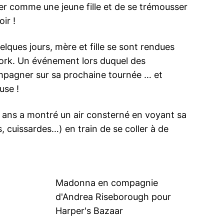
ter comme une jeune fille et de se trémousser
ir !
ques jours, mère et fille se sont rendues
rk. Un événement lors duquel des
compagner sur sa prochaine tournée … et
use !
e 15 ans a montré un air consterné en voyant sa
s, cuissardes…) en train de se coller à de
Madonna en compagnie
d'Andrea Riseborough pour
Harper's Bazaar