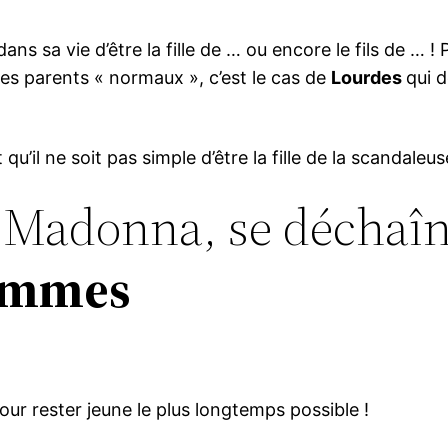
s sa vie d’être la fille de … ou encore le fils de … ! P
des parents « normaux », c’est le cas de
Lourdes
qui 
 qu’il ne soit pas simple d’être la fille de la scandale
 Madonna, se déchaîn
hommes
our rester jeune le plus longtemps possible !