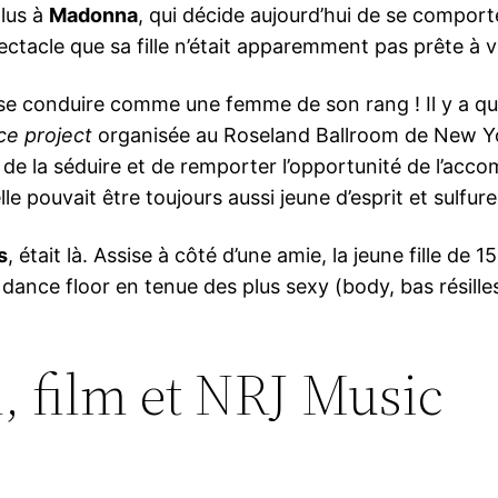
plus à
Madonna
, qui décide aujourd’hui de se compor
tacle que sa fille n’était apparemment pas prête à vo
se conduire comme une femme de son rang ! Il y a quel
e project
organisée au Roseland Ballroom de New Yo
 de la séduire et de remporter l’opportunité de l’ac
lle pouvait être toujours aussi jeune d’esprit et sulfure
s
, était là. Assise à côté d’une amie, la jeune fille d
 dance floor en tenue des plus sexy (body, bas résille
 film et NRJ Music