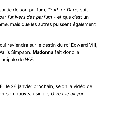
 sortie de son parfum,
Truth or Dare,
soit
par l’univers des parfum »
et que c’est un
même, mais que les autres puissent également
qui reviendra sur le destin du roi Edward VIII,
Wallis Simpson.
Madonna
fait donc la
principale de
W.E
.
F1 le 28 janvier prochain, selon la vidéo de
cer son nouveau single,
Give me all your