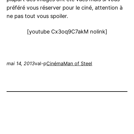
préféré vous réserver pour le ciné, attention à
ne pas tout vous spoiler.
[youtube Cx3oq9C7akM nolink]
mai 14, 2013
val-p
Cinéma
Man of Steel