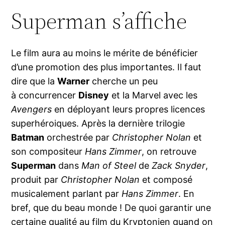
Superman s’affiche
Le film aura au moins le mérite de bénéficier
d’une promotion des plus importantes. Il faut
dire que la
Warner
cherche un peu
à concurrencer
Disney
et la Marvel avec les
Avengers
en déployant leurs propres licences
superhéroiques. Après la dernière trilogie
Batman
orchestrée par
Christopher Nolan
et
son compositeur
Hans Zimmer
, on retrouve
Superman
dans
Man of Steel
de
Zack Snyder
,
produit par
Christopher Nolan
et composé
musicalement parlant par
Hans Zimmer
. En
bref, que du beau monde ! De quoi garantir une
certaine qualité au film du Kryptonien quand on