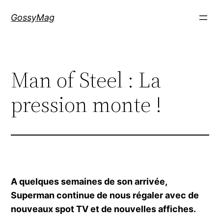
Aller
GossyMag
au
contenu
Man of Steel : La
pression monte !
A quelques semaines de son arrivée,
Superman continue de nous régaler avec de
nouveaux spot TV et de nouvelles affiches.