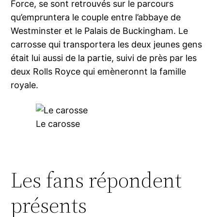
Force, se sont retrouvés sur le parcours
qu’empruntera le couple entre l’abbaye de
Westminster et le Palais de Buckingham. Le
carrosse qui transportera les deux jeunes gens
était lui aussi de la partie, suivi de près par les
deux Rolls Royce qui emèneronnt la famille
royale.
Le carosse
Les fans répondent
présents