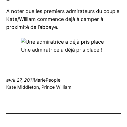
A noter que les premiers admirateurs du couple
Kate/William commence déjà à camper à
proximité de l’abbaye.
Une admiratrice a déjà pris place !
avril 27, 2011
Marie
People
Kate Middleton
, 
Prince William