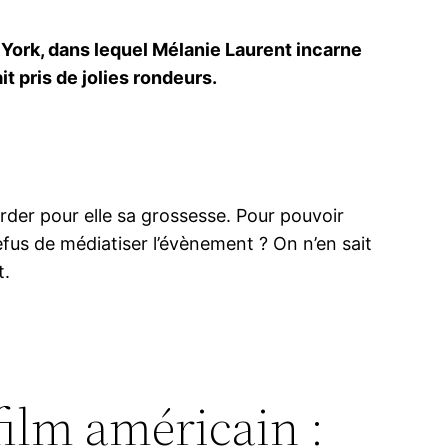
 York, dans lequel Mélanie Laurent incarne
it pris de jolies rondeurs.
garder pour elle sa grossesse. Pour pouvoir
efus de médiatiser l’évènement ? On n’en sait
t.
film américain :