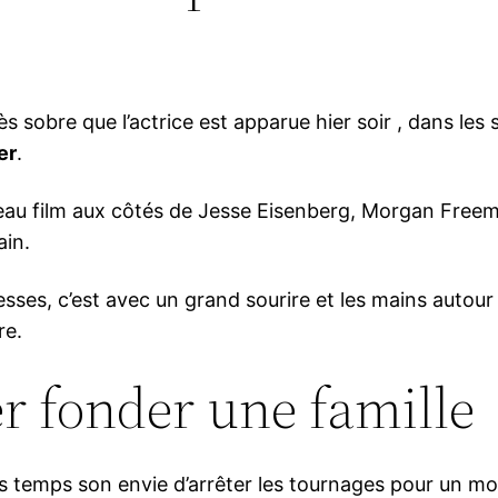
s sobre que l’actrice est apparue hier soir , dans les
er
.
au film aux côtés de Jesse Eisenberg, Morgan Freeman 
ain.
ses, c’est avec un grand sourire et les mains autour d
re.
er fonder une famille
es temps son envie d’arrêter les tournages pour un mo