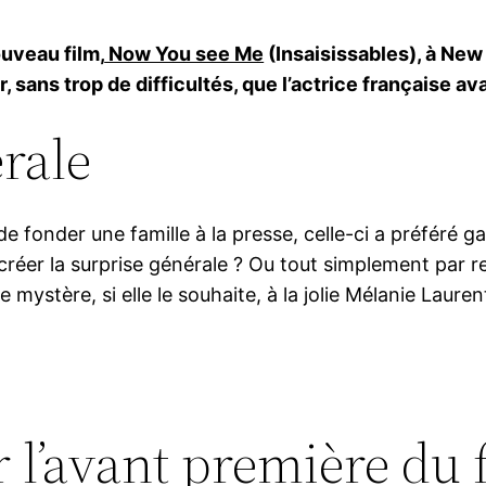
ouveau film,
Now You see Me
(Insaisissables), à New
r, sans trop de difficultés, que l’actrice française ava
rale
 de fonder une famille à la presse, celle-ci a préféré 
 créer la surprise générale ? Ou tout simplement par r
 mystère, si elle le souhaite, à la jolie Mélanie Lauren
r l’avant première du 