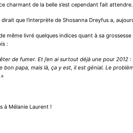
nce charmant de la belle s’est cependant fait attendre.
 dirait que l’interprète de Shosanna Dreyfus a, aujour
 de même livré quelques indices quant à sa grossesse
is :
rrêter de fumer. Et j’en ai surtout déjà une pour 2012 :
le bon papa, mais là, ça y est, il est génial. Le problè
.
«
ns à Mélanie Laurent !